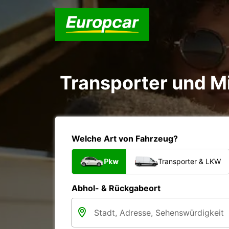
Transporter und 
Welche Art von Fahrzeug?
Pkw
Transporter & LKW
Abhol- & Rückgabeort