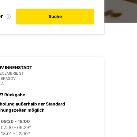
er
Suche
V INNENSTADT
DECEMBRIE ST
 BRASOV
IA
/7 Rückgabe
holung außerhalb der Standard
fnungszeiten möglich
09:30 - 18:00
07:00 - 09:29*
18:01 - 22:00*