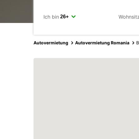
Ich bin
Wohnsit
Autovermietung
Autovermietung Romania
B