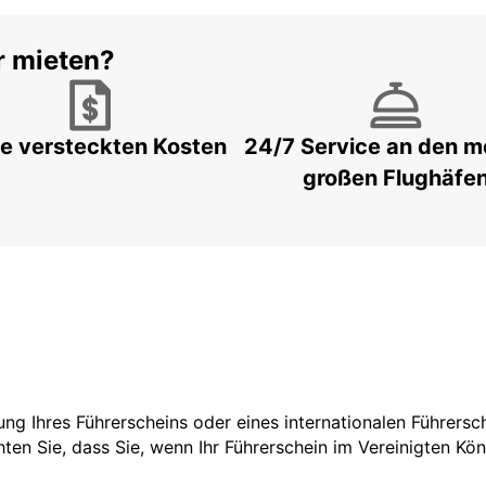
r mieten?
e versteckten Kosten
24/7 Service an den m
großen Flughäfe
tzung Ihres Führerscheins oder eines internationalen Führers
ten Sie, dass Sie, wenn Ihr Führerschein im Vereinigten Köni