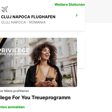
Weitere Stationen
CLUJ NAPOCA FLUGHAFEN
CLUJ NAPOCA - ROMANIA
KONSTANZA FLUGHAFEN
MIHAIL KOGALNICEANU - ROMANIA
er Miete profitieren
vilege For You Treueprogramm
nlos anmelden