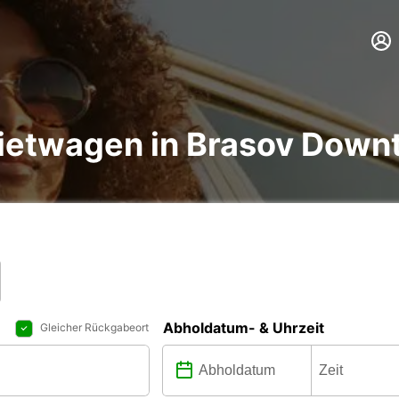
Mietwagen in Brasov Dow
Abholdatum- & Uhrzeit
Gleicher Rückgabeort