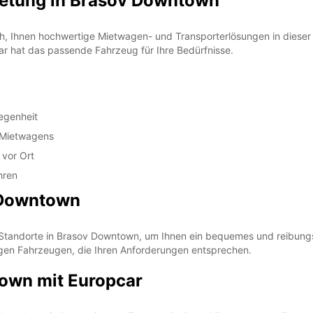
ietung in Brasov Downtown
h, Ihnen hochwertige Mietwagen- und Transporterlösungen in dieser 
car hat das passende Fahrzeug für Ihre Bedürfnisse.
egenheit
s Mietwagens
 vor Ort
hren
 Downtown
 Standorte in Brasov Downtown, um Ihnen ein bequemes und reibungs
igen Fahrzeugen, die Ihren Anforderungen entsprechen.
own mit Europcar