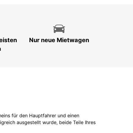
eisten
Nur neue Mietwagen
n
cheins für den Hauptfahrer und einen
greich ausgestellt wurde, beide Teile Ihres