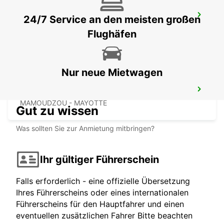
MAMOUDZOU ZI KAWENI
24/7 Service an den meisten großen
MAMOUDZOU - MAYOTTE
Flughäfen
Nur neue Mietwagen
MAMOUDZOU HOTEL CARIBOU
MAMOUDZOU - MAYOTTE
Gut zu wissen
Was sollten Sie zur Anmietung mitbringen?
Ihr gültiger Führerschein
Falls erforderlich - eine offizielle Übersetzung
Ihres Führerscheins oder eines internationalen
Führerscheins für den Hauptfahrer und einen
eventuellen zusätzlichen Fahrer Bitte beachten