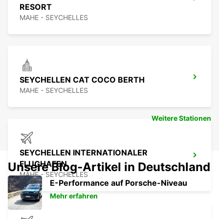
RESORT
MAHE - SEYCHELLES
SEYCHELLEN CAT COCO BERTH
MAHE - SEYCHELLES
Weitere Stationen
SEYCHELLEN INTERNATIONALER
FLUGHAFEN
Unsere Blog-Artikel in Deutschland
MAHE - SEYCHELLES
E-Performance auf Porsche-Niveau
Mehr erfahren