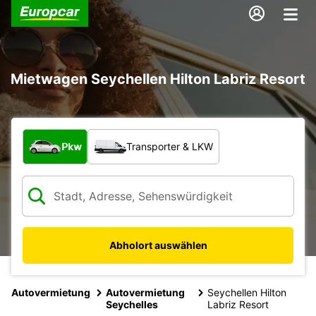
Mietwagen Seychellen Hilton Labriz Resort
Welche Art von Fahrzeug?
Pkw
Transporter & LKW
Abholort auswählen
Autovermietung
Autovermietung
Seychellen Hilton
Seychelles
Labriz Resort