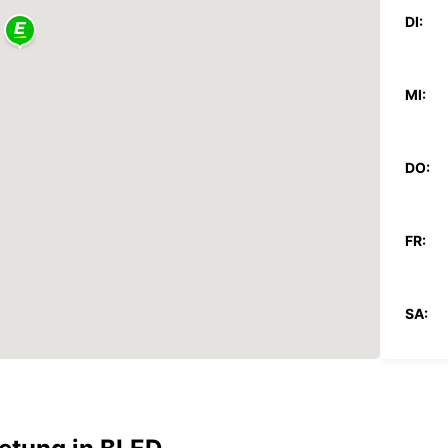
DI:
MI:
DO:
FR:
SA:
SO: