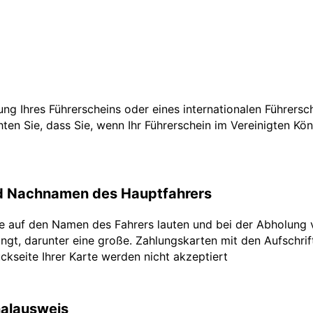
tzung Ihres Führerscheins oder eines internationalen Führers
ten Sie, dass Sie, wenn Ihr Führerschein im Vereinigten Köni
nd Nachnamen des Hauptfahrers
te auf den Namen des Fahrers lauten und bei der Abholung 
ngt, darunter eine große. Zahlungskarten mit den Aufschrifte
ckseite Ihrer Karte werden nicht akzeptiert
nalausweis