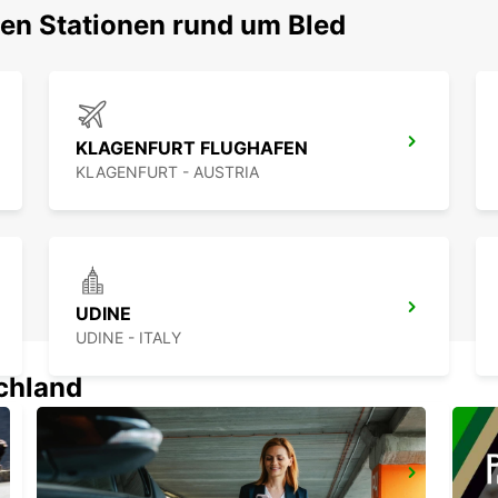
ten Stationen rund um Bled
KLAGENFURT FLUGHAFEN
KLAGENFURT - AUSTRIA
UDINE
UDINE - ITALY
schland
KOPER DOWNTOWN