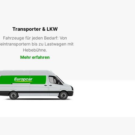
Transporter & LKW
Fahrzeuge für jeden Bedarf: Von
leintransportern bis zu Lastwagen mit
Hebebühne.
Mehr erfahren