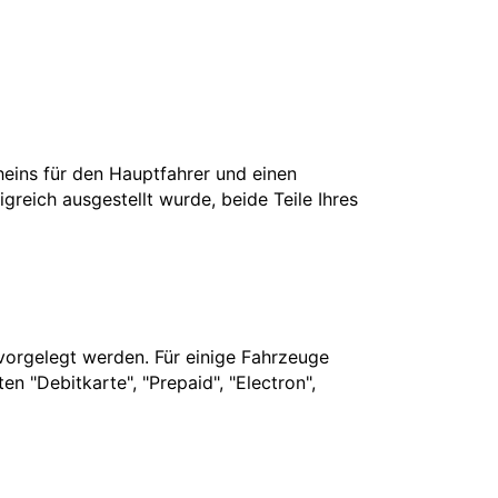
cheins für den Hauptfahrer und einen
greich ausgestellt wurde, beide Teile Ihres
vorgelegt werden. Für einige Fahrzeuge
n "Debitkarte", "Prepaid", "Electron",