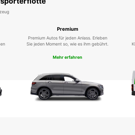
sporterflotte
rzeug
Premium
Premium Autos für jeden Anlass. Erleben
ßen
Sie jeden Moment so, wie es ihm gebührt.
K
Mehr erfahren