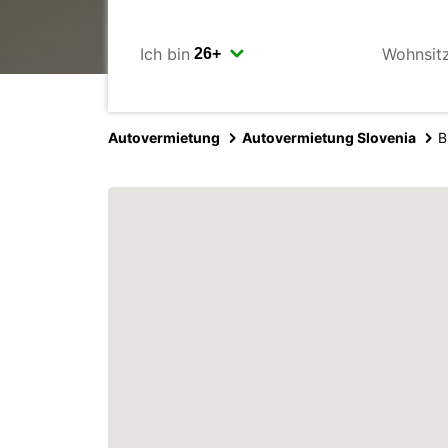
Ich bin
Wohnsit
Autovermietung
Autovermietung Slovenia
B