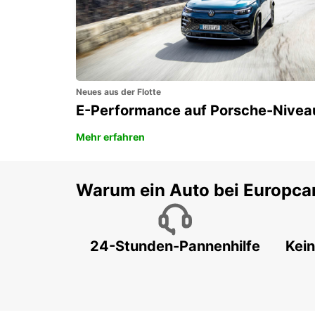
CELJE - SLOVENIA
Neues aus der Flotte
E-Performance auf Porsche-Nivea
Mehr erfahren
Warum ein Auto bei Europca
24-Stunden-Pannenhilfe
Kein