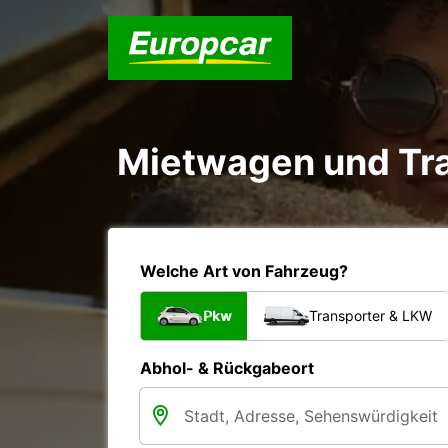
Mietwagen und Tra
Welche Art von Fahrzeug?
Pkw
Transporter & LKW
Abhol- & Rückgabeort