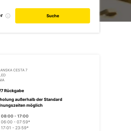
er
Suche
ANSKA CESTA 7
LED
NIA
/7 Rückgabe
holung außerhalb der Standard
fnungszeiten möglich
08:00 - 17:00
06:00 - 07:59*
17:01 - 23:59*