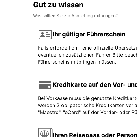
Gut zu wissen
Was sollten Sie zur Anmietung mitbringen?
Ihr gültiger Führerschein
Falls erforderlich - eine offizielle Überse
eventuellen zusätzlichen Fahrer Bitte beach
Führerscheins mitbringen müssen.
Kreditkarte auf den Vor- u
Bei Vorkasse muss die genutzte Kreditkar
werden 2 obligatorische Kreditkarten verla
"Maestro", "eCard" auf der Vorder- oder Rü
Ihren Reisepass oder Perso