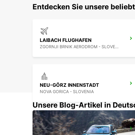
Entdecken Sie unsere belieb
LAIBACH FLUGHAFEN
ZGORNJI BRNIK AERODROM - SLOVENIA
NEU-GÖRZ INNENSTADT
NOVA GORICA - SLOVENIA
Unsere Blog-Artikel in Deut
CELJE