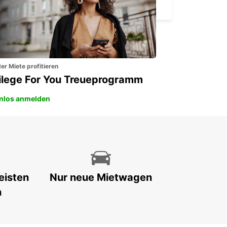
PORTOROZ PORTOROSE - SLOVENIA
er Miete profitieren
vilege For You Treueprogramm
nlos anmelden
eisten
Nur neue Mietwagen
n