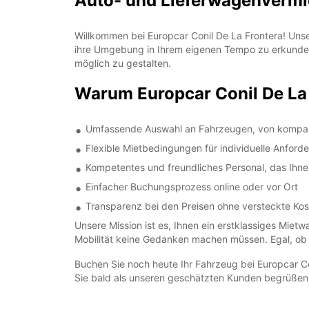
Auto- und Lieferwagenvermie
Willkommen bei Europcar Conil De La Frontera! Uns
ihre Umgebung in Ihrem eigenen Tempo zu erkunden. 
möglich zu gestalten.
Warum Europcar Conil De La
Umfassende Auswahl an Fahrzeugen, von kompakt
Flexible Mietbedingungen für individuelle Anford
Kompetentes und freundliches Personal, das Ihnen
Einfacher Buchungsprozess online oder vor Ort
Transparenz bei den Preisen ohne versteckte Ko
Unsere Mission ist es, Ihnen ein erstklassiges Mietw
Mobilität keine Gedanken machen müssen. Egal, ob 
Buchen Sie noch heute Ihr Fahrzeug bei Europcar Co
Sie bald als unseren geschätzten Kunden begrüßen