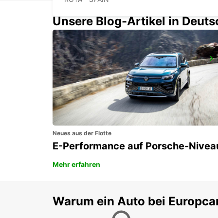
Unsere Blog-Artikel in Deut
TANGIER-IBN BATOUTA FLUGHAFEN
TANGIER - MOROCCO
Neues aus der Flotte
E-Performance auf Porsche-Nivea
Mehr erfahren
Warum ein Auto bei Europca