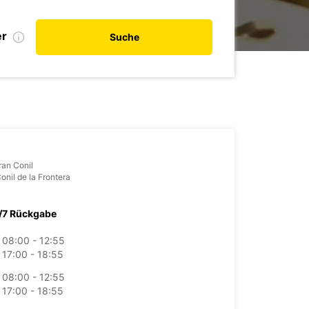
er
Suche
ran Conil
onil de la Frontera
/7 Rückgabe
08:00 - 12:55
17:00 - 18:55
08:00 - 12:55
17:00 - 18:55