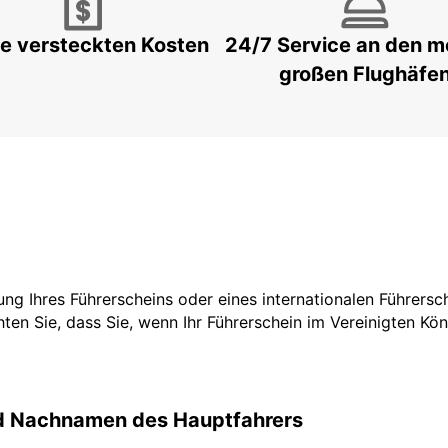
e versteckten Kosten
24/7 Service an den m
großen Flughäfe
tzung Ihres Führerscheins oder eines internationalen Führers
ten Sie, dass Sie, wenn Ihr Führerschein im Vereinigten Köni
nd Nachnamen des Hauptfahrers