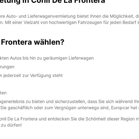
tung in Conil De La Frontera
ere Auto- und Lieferwagenvermietung bietet Ihnen die Möglichkeit, 
Mit einer Vielzahl von hochwertigen Fahrzeugen für jeden Bedarf si
 Frontera wählen?
en Autos bis hin zu geräumigen Lieferwagen
erungen
 jederzeit zur Verfügung steht
sten
agenerlebnis zu bieten und sicherzustellen, dass Sie sich während Ihr
Sie geschäftlich oder zum Vergnügen unterwegs sind, Europcar hat 
nil De La Frontera und entdecken Sie die Schönheit dieser Region mit
 zu dürfen!