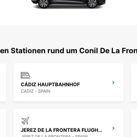
ten Stationen rund um Conil De La Fro
CÁDIZ HAUPTBAHNHOF
CADIZ - SPAIN
JEREZ DE LA FRONTERA FLUGHAFEN
JEREZ DE LA FRONTERA - SPAIN