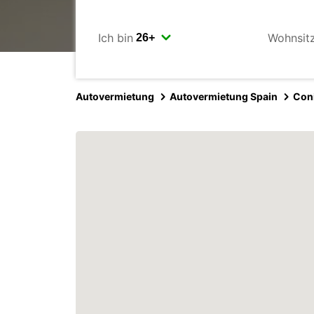
Ich bin
Wohnsit
Autovermietung
Autovermietung Spain
Coni