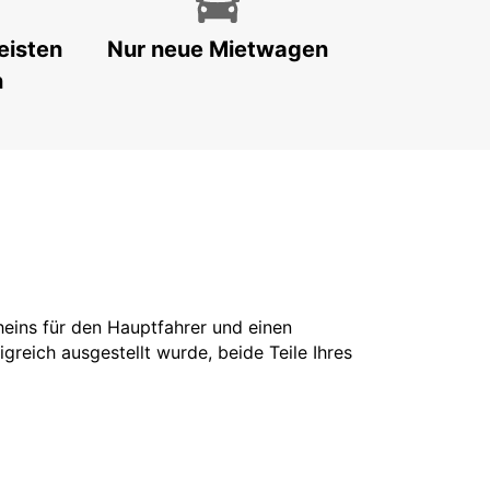
eisten
Nur neue Mietwagen
n
cheins für den Hauptfahrer und einen
greich ausgestellt wurde, beide Teile Ihres