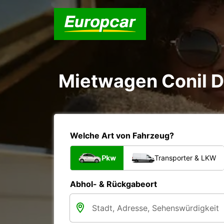
Mietwagen Conil D
Welche Art von Fahrzeug?
Pkw
Transporter & LKW
Abhol- & Rückgabeort