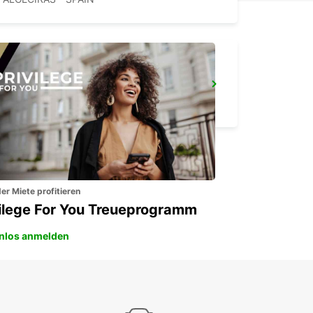
GIBRALTAR - LA LINEA
LA LINEA DE LA CONCEPCION - SPAIN
er Miete profitieren
vilege For You Treueprogramm
nlos anmelden