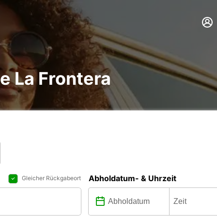
e La Frontera
Abholdatum- & Uhrzeit
Gleicher Rückgabeort