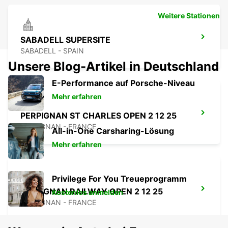
Weitere Stationen
SABADELL SUPERSITE
SABADELL - SPAIN
Unsere Blog-Artikel in Deutschland
E-Performance auf Porsche-Niveau
Mehr erfahren
PERPIGNAN ST CHARLES OPEN 2 12 25
PERPIGNAN - FRANCE
All-in-One Carsharing-Lösung
Mehr erfahren
Privilege For You Treueprogramm
PERPIGNAN RAILWAY OPEN 2 12 25
Kostenlos anmelden
PERPIGNAN - FRANCE