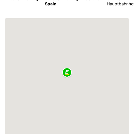
Spain
Hauptbahnho