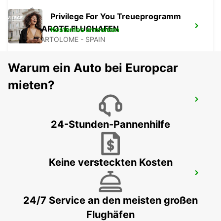
Privilege For You Treueprogramm
LANZAROTE FLUGHAFEN
Kostenlos anmelden
SAN BARTOLOME - SPAIN
Warum ein Auto bei Europcar
mieten?
LA PALMA FLUGHAFEN
VILLA DE MAZO - SPAIN
24-Stunden-Pannenhilfe
Keine versteckten Kosten
EL HIERRO FLUGHAFEN
VILLA DE VALVERDE - SPAIN
24/7 Service an den meisten großen
Flughäfen