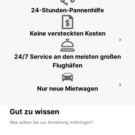
MADRID - SPAIN
24-Stunden-Pannenhilfe
Keine versteckten Kosten
MADRID LAS TABLAS SUPERSITE
MADRID - SPAIN
24/7 Service an den meisten großen
Flughäfen
MADRID FLUGHAFEN TERMINAL 4
Nur neue Mietwagen
MADRID - SPAIN
Gut zu wissen
Was sollten Sie zur Anmietung mitbringen?