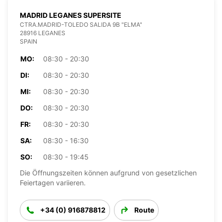
MADRID LEGANES SUPERSITE
CTRA.MADRID-TOLEDO SALIDA 9B "ELMA"
28916 LEGANES
SPAIN
MO:
08:30 - 20:30
DI:
08:30 - 20:30
MI:
08:30 - 20:30
DO:
08:30 - 20:30
FR:
08:30 - 20:30
SA:
08:30 - 16:30
SO:
08:30 - 19:45
Die Öffnungszeiten können aufgrund von gesetzlichen
Feiertagen variieren.
+34 (0) 916878812
Route