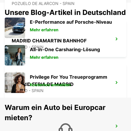
POZUELO DE ALARCON - SPAIN
Unsere Blog-Artikel in Deutschland
E-Performance auf Porsche-Niveau
Mehr erfahren
MADRID CHAMARTIN BAHNHOF
MADRID - SPAIN
All-in-One Carsharing-Lösung
Mehr erfahren
Privilege For You Treueprogramm
MADRID FERIA DE MADRID
Kostenlos anmelden
MADRID - SPAIN
Warum ein Auto bei Europcar
mieten?
MADRID FLUGHAFEN TERMINAL 1