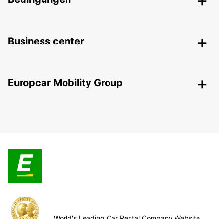
Business center
Europcar Mobility Group
World's Leading Car Rental Company Website