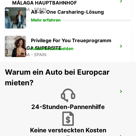
MÁLAGA HAUPTBAHNHOF
MALAGA - SPAIN
All-in-One Carsharing-Lösung
Mehr erfahren
Privilege For You Treueprogramm
MALAGA SUPERSITE
Kostenlos anmelden
MALAGA - SPAIN
Warum ein Auto bei Europcar
mieten?
MÁLAGA FLUGHAFEN
MALAGA - SPAIN
24-Stunden-Pannenhilfe
Keine versteckten Kosten