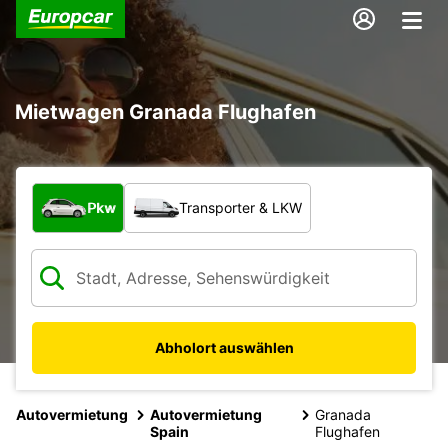
Mietwagen Granada Flughafen
Welche Art von Fahrzeug?
Pkw
Transporter & LKW
Abholort auswählen
Autovermietung
Autovermietung
Granada
Spain
Flughafen