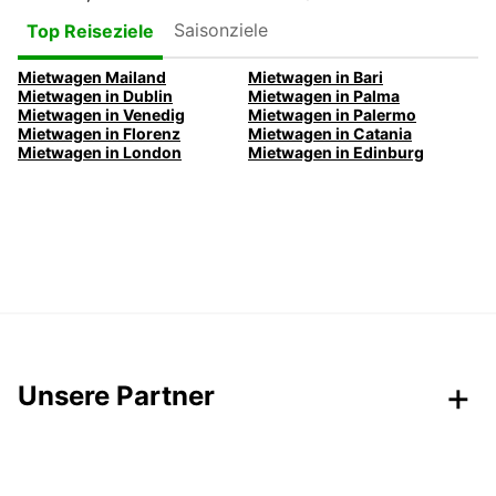
Saisonziele
Top Reiseziele
Mietwagen Mailand
Mietwagen in Bari
Mietwagen in Dublin
Mietwagen in Palma
Mietwagen in Venedig
Mietwagen in Palermo
Mietwagen in Florenz
Mietwagen in Catania
Mietwagen in London
Mietwagen in Edinburg
Unsere Partner