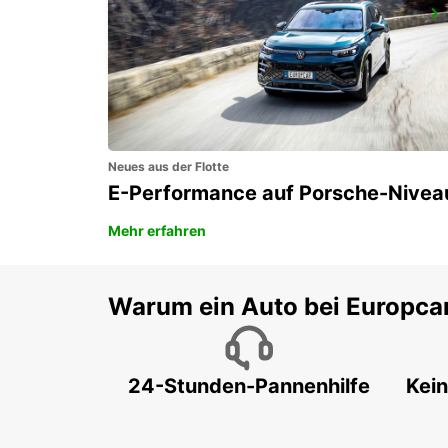
GIBRALTAR - LA LINEA
LA LINEA DE LA CONCEPCION - SPAIN
Neues aus der Flotte
E-Performance auf Porsche-Nivea
Mehr erfahren
Warum ein Auto bei Europca
24-Stunden-Pannenhilfe
Kein