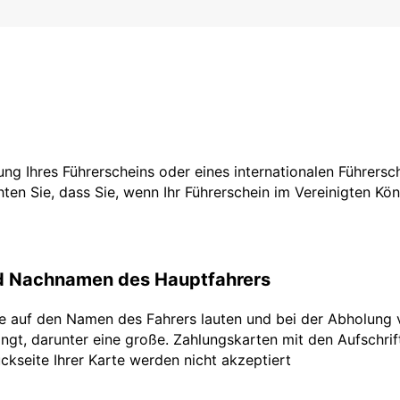
tzung Ihres Führerscheins oder eines internationalen Führers
ten Sie, dass Sie, wenn Ihr Führerschein im Vereinigten Köni
nd Nachnamen des Hauptfahrers
te auf den Namen des Fahrers lauten und bei der Abholung 
ngt, darunter eine große. Zahlungskarten mit den Aufschrifte
ckseite Ihrer Karte werden nicht akzeptiert