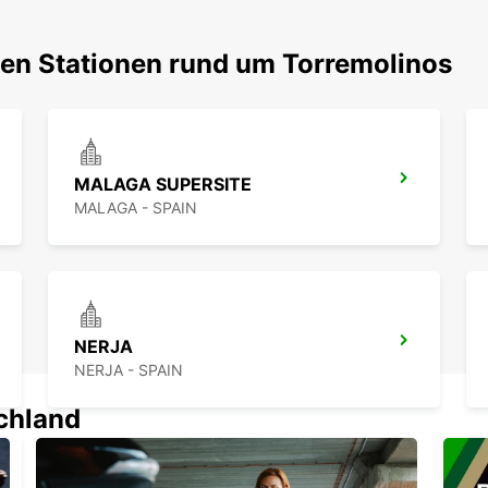
ten Stationen rund um Torremolinos
MALAGA SUPERSITE
MALAGA - SPAIN
NERJA
NERJA - SPAIN
schland