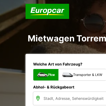
Mietwagen Torrem
Welche Art von Fahrzeug?
Pkw
Transporter & LKW
Abhol- & Rückgabeort