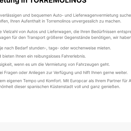
ietung in TORREMOLINOS
uverlässigen und bequemen Auto- und Lieferwagenvermietung suchen,
fen, Ihren Aufenthalt in Torremolinos unvergesslich zu machen.
ne Vielzahl von Autos und Lieferwagen, die Ihren Bedürfnissen entsp
wagen für den Transport größerer Gegenstände benötigen, wir haben
ug je nach Bedarf stunden-, tage- oder wochenweise mieten.
bieten Ihnen ein reibungsloses Fahrerlebnis.
ässigkeit, wenn es um die Vermietung von Fahrzeugen geht.
i Fragen oder Anliegen zur Verfügung und hilft Ihnen gerne weiter.
em eigenen Tempo und Komfort. Mit Europcar als Ihrem Partner für 
chönheit dieser spanischen Küstenstadt voll und ganz genießen.