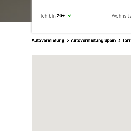
Ich bin
Wohnsit
Autovermietung
Autovermietung Spain
Tor