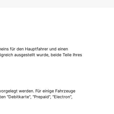
cheins für den Hauptfahrer und einen
greich ausgestellt wurde, beide Teile Ihres
vorgelegt werden. Für einige Fahrzeuge
n "Debitkarte", "Prepaid", "Electron",