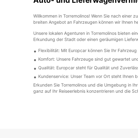
Auto- und Lieferwagenverm
Willkommen in Torremolinos! Wenn Sie nach einer z
breiten Angebot an Fahrzeugen können wir Ihnen hel
Unsere lokalen Agenturen in Torremolinos bieten ei
Erkundung der Stadt oder einen geräumigen Liefer
Flexibilität: Mit Europcar können Sie Ihr Fahrze
Komfort: Unsere Fahrzeuge sind gut gewartet und 
Qualität: Europcar steht für Qualität und Zuverl
Kundenservice: Unser Team vor Ort steht Ihnen be
Erkunden Sie Torremolinos und die Umgebung in Ihr
ganz auf Ihr Reiseerlebnis konzentrieren und die S