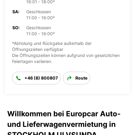
16:01 - 18:00*
SA:
Geschlossen
11:00 - 16:00*
SO:
Geschlossen
11:00 - 16:00*
*Abholung und Rückgabe außerhalb der
Öffnungszeiten verfügbar
Die Öffnungszeiten können aufgrund von gesetzlichen
Feiertagen variieren.
+46 (8) 800807
Route
Willkommen bei Europcar Auto-
und Lieferwagenvermietung in
STOCKHOLM ULVSUNDA