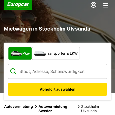
Mietwagen in Stockholm Ulvsunda
Welche Art von Fahrzeug?
Pkw
Transporter & LKW
Abholort auswählen
Autovermietung
Autovermietung
Stockholm
Sweden
Ulvsunda