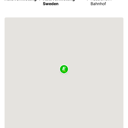
Sweden
Bahnhof