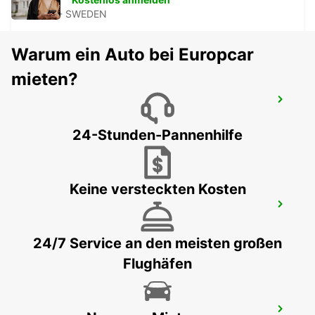
LUND - SWEDEN
Warum ein Auto bei Europcar
mieten?
LANDSKRONA
LANDSKRONA - SWEDEN
24-Stunden-Pannenhilfe
Keine versteckten Kosten
HELSINGBORG
HELSINGBORG - SWEDEN
24/7 Service an den meisten großen
Flughäfen
HELSINGØR