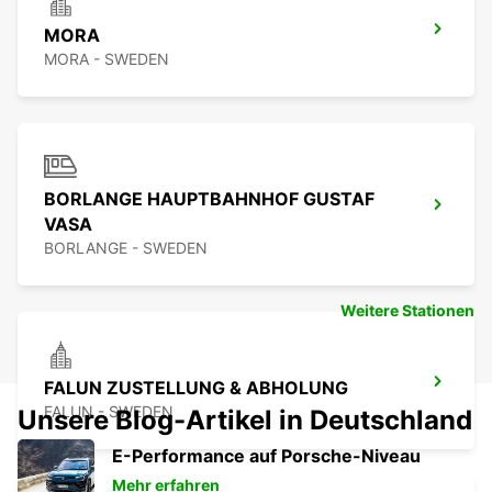
MORA
MORA - SWEDEN
BORLANGE HAUPTBAHNHOF GUSTAF
VASA
BORLANGE - SWEDEN
Weitere Stationen
FALUN ZUSTELLUNG & ABHOLUNG
FALUN - SWEDEN
Unsere Blog-Artikel in Deutschland
E-Performance auf Porsche-Niveau
Mehr erfahren