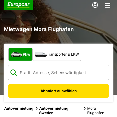
Mietwagen Mora Flughafen
Welche Art von Fahrzeug?
Pkw
Transporter & LKW
Abholort auswählen
Autovermietung
Autovermietung
Mora
Sweden
Flughafen