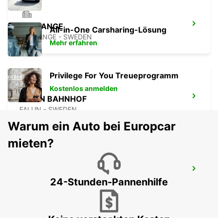
BORLANGE
All-in-One Carsharing-Lösung
BORLANGE - SWEDEN
Mehr erfahren
Privilege For You Treueprogramm
Kostenlos anmelden
FALUN BAHNHOF
FALUN - SWEDEN
Warum ein Auto bei Europcar
mieten?
SÄLEN
24-Stunden-Pannenhilfe
SALEN - SWEDEN