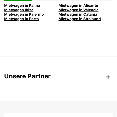
Mietwagen in Palma
Mietwagen in Alicante
Mietwagen Ibiza
Mietwagen in Valencia
Mietwagen in Palermo
Mietwagen in Catania
Mietwagen in Porto
Mietwagen in Stralsund
Unsere Partner