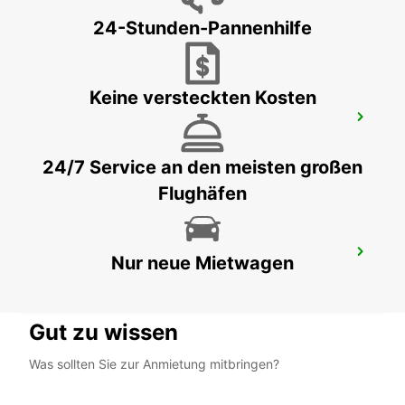
OLTEN - SWITZERLAND
24-Stunden-Pannenhilfe
Keine versteckten Kosten
SOLOTHURN ZUCHWIL, AUTO WEBER
ZUCHWIL - SWITZERLAND
24/7 Service an den meisten großen
Flughäfen
AARAU OBERENTFELDEN
Nur neue Mietwagen
OBERENTFELDEN - SWITZERLAND
Gut zu wissen
Was sollten Sie zur Anmietung mitbringen?