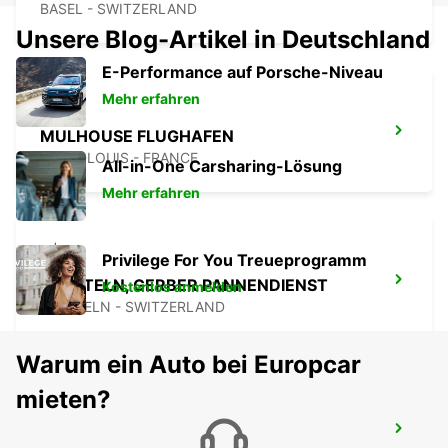
BASEL - SWITZERLAND
Unsere Blog-Artikel in Deutschland
E-Performance auf Porsche-Niveau
Mehr erfahren
MULHOUSE FLUGHAFEN
SAINT-LOUIS - FRANCE
All-in-One Carsharing-Lösung
Mehr erfahren
Privilege For You Treueprogramm
PRATTELN, GERBER PANNENDIENST
Kostenlos anmelden
PRATTELN - SWITZERLAND
Warum ein Auto bei Europcar
mieten?
OLTEN, PARKHAUS NEUHARD