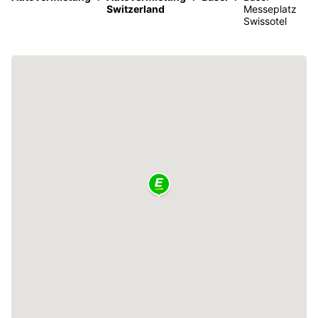
Switzerland
Messeplatz
Swissotel