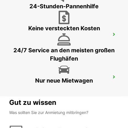
24-Stunden-Pannenhilfe
Keine versteckten Kosten
ZÜRICH CITY HAUPTBAHNHOF
ZURICH - SWITZERLAND
24/7 Service an den meisten großen
Flughäfen
ZÜRICH NORD OERLIKON
Nur neue Mietwagen
ZURICH - SWITZERLAND
Gut zu wissen
Was sollten Sie zur Anmietung mitbringen?