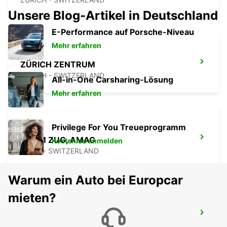
Unsere Blog-Artikel in Deutschland
E-Performance auf Porsche-Niveau
Mehr erfahren
ZÜRICH ZENTRUM
ZURICH - SWITZERLAND
All-in-One Carsharing-Lösung
Mehr erfahren
Privilege For You Treueprogramm
CHAM ZUG, AMAG
Kostenlos anmelden
CHAM - SWITZERLAND
Warum ein Auto bei Europcar
mieten?
ZÜRICH BRUNAUPARK
ZURICH - SWITZERLAND