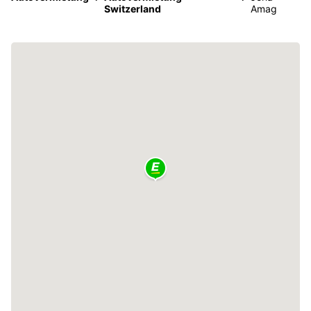
Switzerland
Amag