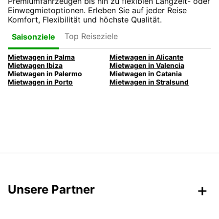
Premiumfahrzeugen bis hin zu flexiblen Langzeit- oder
Einwegmietoptionen. Erleben Sie auf jeder Reise
Komfort, Flexibilität und höchste Qualität.
Top Reiseziele
Saisonziele
Mietwagen in Palma
Mietwagen in Alicante
Mietwagen Ibiza
Mietwagen in Valencia
Mietwagen in Palermo
Mietwagen in Catania
Mietwagen in Porto
Mietwagen in Stralsund
Unsere Partner