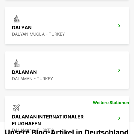
DALYAN
DALYAN MUGLA - TURKEY
DALAMAN
DALAMAN - TURKEY
Weitere Stationen
DALAMAN INTERNATIONALER
FLUGHAFEN
DALAMAN - TURKEY
Unsere Blog-Artikel in Deutschland