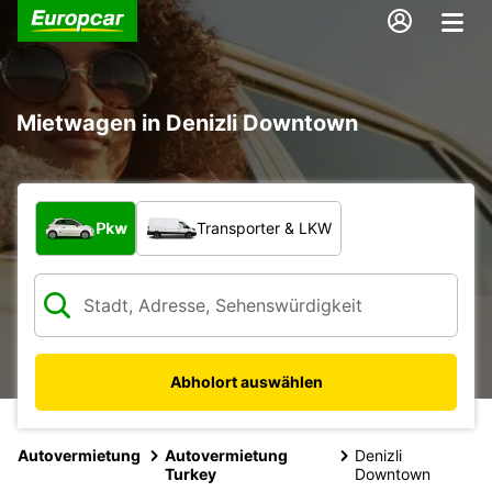
Mietwagen in Denizli Downtown
Welche Art von Fahrzeug?
Pkw
Transporter & LKW
Abholort auswählen
Autovermietung
Autovermietung
Denizli
Turkey
Downtown