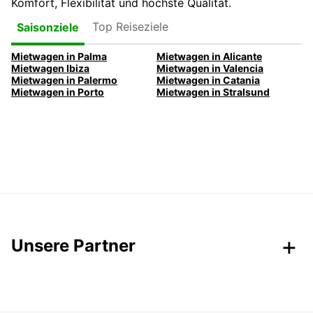
Komfort, Flexibilität und höchste Qualität.
Top Reiseziele
Saisonziele
Mietwagen in Palma
Mietwagen in Alicante
Mietwagen Ibiza
Mietwagen in Valencia
Mietwagen in Palermo
Mietwagen in Catania
Mietwagen in Porto
Mietwagen in Stralsund
Unsere Partner