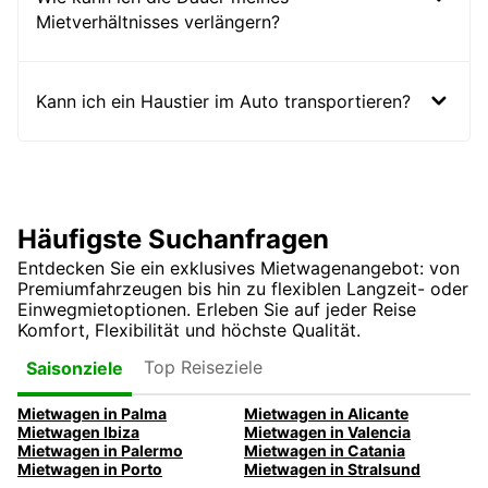
Mietverhältnisses verlängern?
Kann ich ein Haustier im Auto transportieren?
Häufigste Suchanfragen
Entdecken Sie ein exklusives Mietwagenangebot: von
Premiumfahrzeugen bis hin zu flexiblen Langzeit- oder
Einwegmietoptionen. Erleben Sie auf jeder Reise
Komfort, Flexibilität und höchste Qualität.
Top Reiseziele
Saisonziele
Mietwagen in Palma
Mietwagen in Alicante
Mietwagen Ibiza
Mietwagen in Valencia
Mietwagen in Palermo
Mietwagen in Catania
Mietwagen in Porto
Mietwagen in Stralsund