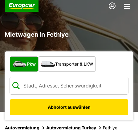
Mietwagen in Fethiye
Welche Art von Fahrzeug?
Pkw
Transporter & LKW
Abholort auswählen
Autovermietung
Autovermietung Turkey
Fethiye