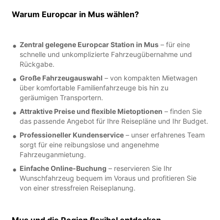
Warum Europcar in Mus wählen?
Zentral gelegene Europcar Station in Mus
– für eine
schnelle und unkomplizierte Fahrzeugübernahme und
Rückgabe.
Große Fahrzeugauswahl
– von kompakten Mietwagen
über komfortable Familienfahrzeuge bis hin zu
geräumigen Transportern.
Attraktive Preise und flexible Mietoptionen
– finden Sie
das passende Angebot für Ihre Reisepläne und Ihr Budget.
Professioneller Kundenservice
– unser erfahrenes Team
sorgt für eine reibungslose und angenehme
Fahrzeuganmietung.
Einfache Online-Buchung
– reservieren Sie Ihr
Wunschfahrzeug bequem im Voraus und profitieren Sie
von einer stressfreien Reiseplanung.
Mus und die Region flexibel entdecken