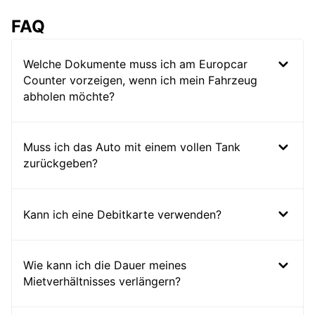
FAQ
Welche Dokumente muss ich am Europcar
Counter vorzeigen, wenn ich mein Fahrzeug
abholen möchte?
Muss ich das Auto mit einem vollen Tank
zurückgeben?
Kann ich eine Debitkarte verwenden?
Wie kann ich die Dauer meines
Mietverhältnisses verlängern?