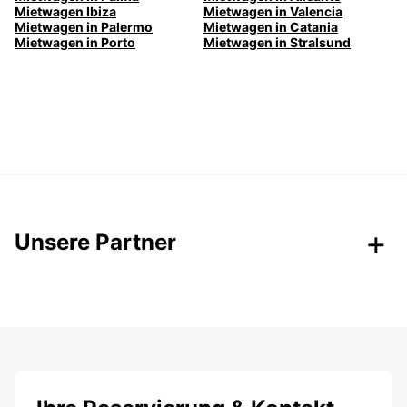
Mietwagen Ibiza
Mietwagen in Valencia
Mietwagen in Palermo
Mietwagen in Catania
Mietwagen in Porto
Mietwagen in Stralsund
Unsere Partner