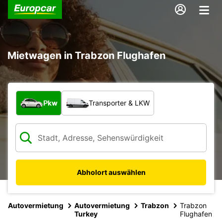
Mietwagen in Trabzon Flughafen
Welche Art von Fahrzeug?
Pkw
Transporter & LKW
Abholort auswählen
Autovermietung
Autovermietung
Trabzon
Trabzon
Turkey
Flughafen