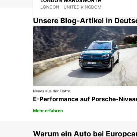
LONDON WANDSWORTH
LONDON - UNITED KINGDOM
Unsere Blog-Artikel in Deut
LONDON HEATHROW FLUGHAFEN
LONDON - UNITED KINGDOM
Neues aus der Flotte
E-Performance auf Porsche-Nivea
Mehr erfahren
Warum ein Auto bei Europca