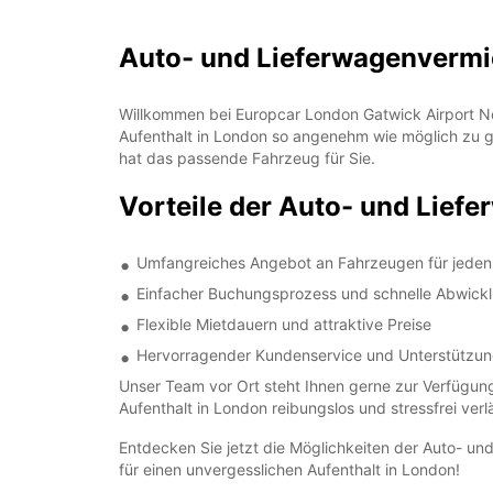
Auto- und Lieferwagenvermie
Willkommen bei Europcar London Gatwick Airport Nor
Aufenthalt in London so angenehm wie möglich zu g
hat das passende Fahrzeug für Sie.
Vorteile der Auto- und Lief
Umfangreiches Angebot an Fahrzeugen für jeden
Einfacher Buchungsprozess und schnelle Abwick
Flexible Mietdauern und attraktive Preise
Hervorragender Kundenservice und Unterstützun
Unser Team vor Ort steht Ihnen gerne zur Verfügung
Aufenthalt in London reibungslos und stressfrei ver
Entdecken Sie jetzt die Möglichkeiten der Auto- u
für einen unvergesslichen Aufenthalt in London!