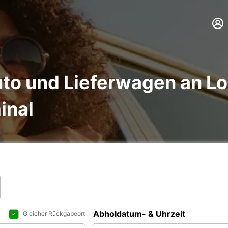
to und Lieferwagen an L
inal
Abholdatum- & Uhrzeit
Gleicher Rückgabeort