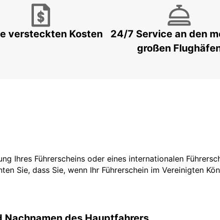
e versteckten Kosten
24/7 Service an den m
großen Flughäfe
tzung Ihres Führerscheins oder eines internationalen Führers
ten Sie, dass Sie, wenn Ihr Führerschein im Vereinigten Köni
nd Nachnamen des Hauptfahrers