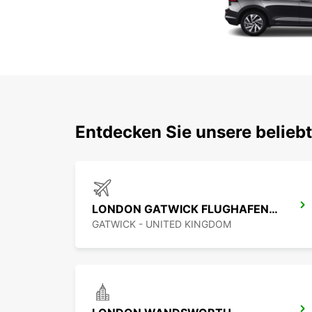
Entdecken Sie unsere belieb
LONDON GATWICK FLUGHAFEN SÜD-TERMINAL
GATWICK - UNITED KINGDOM