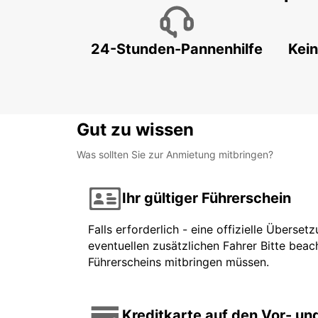
24-Stunden-Pannenhilfe
Kein
Gut zu wissen
Was sollten Sie zur Anmietung mitbringen?
Ihr gültiger Führerschein
Falls erforderlich - eine offizielle Überse
eventuellen zusätzlichen Fahrer Bitte beach
Führerscheins mitbringen müssen.
Kreditkarte auf den Vor- u