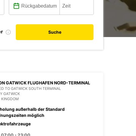
er
Suche
ON GATWICK FLUGHAFEN NORD-TERMINAL
ED TO GATWICK SOUTH TERMINAL
Y GATWICK
D KINGDOM
holung außerhalb der Standard
fnungszeiten möglich
ektrofahrzeuge
07:00 - 23:00