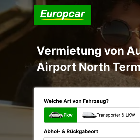
Vermietung von Au
Airport North Term
Welche Art von Fahrzeug?
Pkw
Transporter & LKW
Abhol- & Rückgabeort