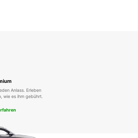
mium
eden Anlass. Erleben
, wie es ihm gebührt.
rfahren