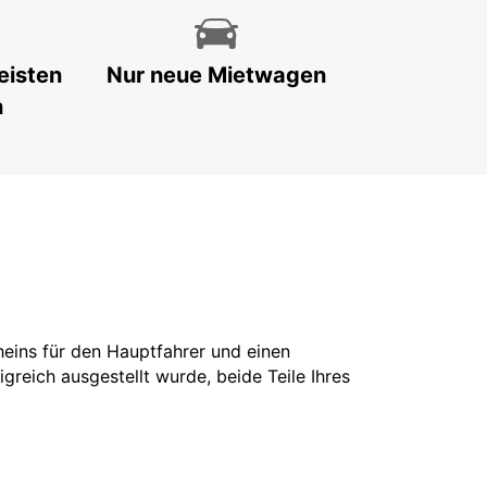
eisten
Nur neue Mietwagen
n
cheins für den Hauptfahrer und einen
greich ausgestellt wurde, beide Teile Ihres