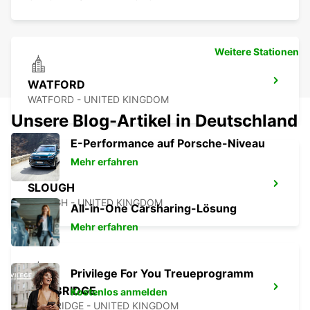
Weitere Stationen
WATFORD
WATFORD - UNITED KINGDOM
Unsere Blog-Artikel in Deutschland
E-Performance auf Porsche-Niveau
Mehr erfahren
SLOUGH
SLOUGH - UNITED KINGDOM
All-in-One Carsharing-Lösung
Mehr erfahren
Privilege For You Treueprogramm
CAMBRIDGE
Kostenlos anmelden
CAMBRIDGE - UNITED KINGDOM