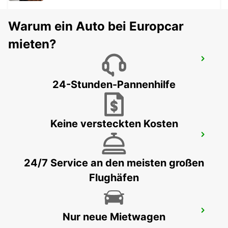
Warum ein Auto bei Europcar
mieten?
LONDON PARK ROYAL
LONDON - UNITED KINGDOM
24-Stunden-Pannenhilfe
Keine versteckten Kosten
LONDON HEATHROW FLUGHAFEN
LONDON - UNITED KINGDOM
24/7 Service an den meisten großen
Flughäfen
PETERBOROUGH
Nur neue Mietwagen
PETERBOROUGH - UNITED KINGDOM