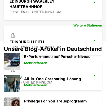
EDINBURGH WAVERLEY
HAUPTBAHNHOF
EDINBURGH - UNITED KINGDOM
Weitere Stationen
EDINBURGH LEITH
EDINBURGH - UNITED KINGDOM
Unsere Blog-Artikel in Deutschland
E-Performance auf Porsche-Niveau
Mehr erfahren
LEEDS
All-in-One Carsharing-Lösung
LEEDS - UNITED KINGDOM
Mehr erfahren
Privilege For You Treueprogramm