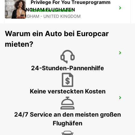
Privilege For You Treueprogramm
BIRMINGHAM FLUGHAFEN
Kostenlos anmelden
BIRMINGHAM - UNITED KINGDOM
Warum ein Auto bei Europcar
mieten?
CAMBRIDGE
CAMBRIDGE - UNITED KINGDOM
24-Stunden-Pannenhilfe
Keine versteckten Kosten
WATFORD
WATFORD - UNITED KINGDOM
24/7 Service an den meisten großen
Flughäfen