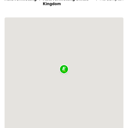
Kingdom