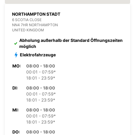
NORTHAMPTON STADT
6 SCOTIA CLOSE
NN4 7HR NORTHAMPTON
UNITED KINGDOM
Abholung außerhalb der Standard Öffnungszeiten
möglich
Elektrofahrzeuge
MO:
08:00 - 18:00
00:01 - 07:59*
18:01 - 23:59*
DI:
08:00 - 18:00
00:01 - 07:59*
18:01 - 23:59*
MI:
08:00 - 18:00
00:01 - 07:59*
18:01 - 23:59*
DO:
08:00 - 18:00