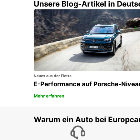
Unsere Blog-Artikel in Deut
LA PLATA CITY
LA PLATA - ARGENTINA
Neues aus der Flotte
E-Performance auf Porsche-Nivea
Mehr erfahren
Warum ein Auto bei Europca