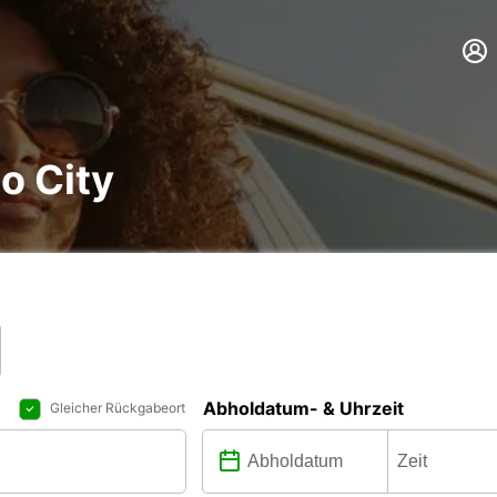
o City
Abholdatum- & Uhrzeit
Gleicher Rückgabeort