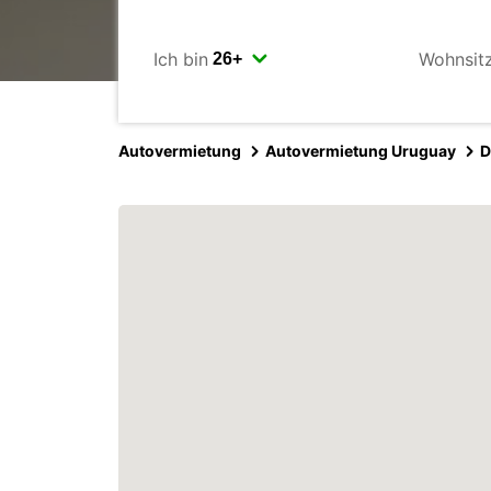
Ich bin
Wohnsit
Autovermietung
Autovermietung Uruguay
D