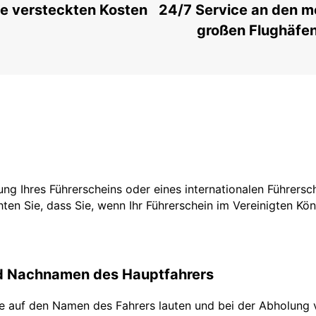
e versteckten Kosten
24/7 Service an den m
großen Flughäfe
tzung Ihres Führerscheins oder eines internationalen Führers
ten Sie, dass Sie, wenn Ihr Führerschein im Vereinigten Köni
nd Nachnamen des Hauptfahrers
te auf den Namen des Fahrers lauten und bei der Abholung 