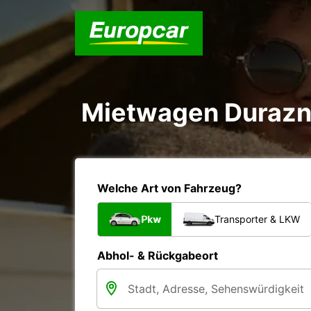
Mietwagen Durazn
Welche Art von Fahrzeug?
Pkw
Transporter & LKW
Abhol- & Rückgabeort