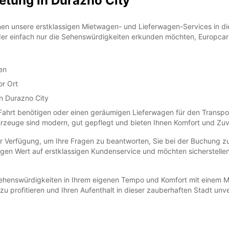
etung in Durazno City
hnen unsere erstklassigen Mietwagen- und Lieferwagen-Services in di
oder einfach nur die Sehenswürdigkeiten erkunden möchten, Europcar
en
or Ort
in Durazno City
e Fahrt benötigen oder einen geräumigen Lieferwagen für den Trans
hrzeuge sind modern, gut gepflegt und bieten Ihnen Komfort und Zuve
ur Verfügung, um Ihre Fragen zu beantworten, Sie bei der Buchung zu
gen Wert auf erstklassigen Kundenservice und möchten sicherstellen,
ehenswürdigkeiten in Ihrem eigenen Tempo und Komfort mit einem M
u profitieren und Ihren Aufenthalt in dieser zauberhaften Stadt unv