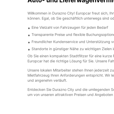
Auto- und Lieferwagenvermi
Willkommen in Durazno City! Europcar freut sich, I
können. Egal, ob Sie geschäftlich unterwegs sind 
Eine Vielzahl von Fahrzeugen für jeden Bedarf
Transparente Preise und flexible Buchungsoption
Freundlicher Kundenservice und Unterstützung v
Standorte in günstiger Nähe zu wichtigen Zielen 
Ob Sie einen kompakten Stadtflitzer für eine kurz
Europcar hat die richtige Lösung für Sie. Unsere Fa
Unsere lokalen Mitarbeiter stehen Ihnen jederzeit z
Mietfahrzeug Ihren Anforderungen entspricht. Wir le
und angenehm verläuft.
Entdecken Sie Durazno City und die umliegenden S
um von unseren attraktiven Preisen und Angeboten z