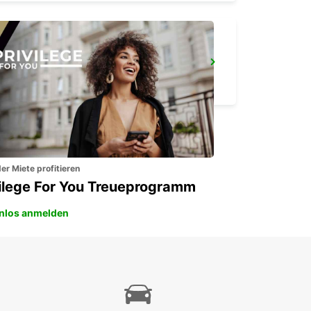
PUNTA DEL ESTE BUS STATION
PUNTA DEL ESTE - URUGUAY
er Miete profitieren
vilege For You Treueprogramm
nlos anmelden