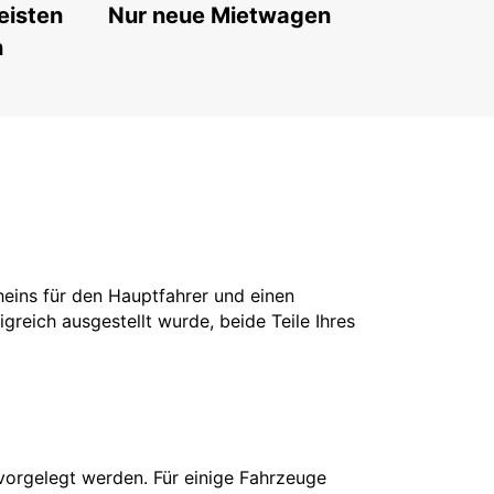
eisten
Nur neue Mietwagen
n
cheins für den Hauptfahrer und einen
greich ausgestellt wurde, beide Teile Ihres
vorgelegt werden. Für einige Fahrzeuge