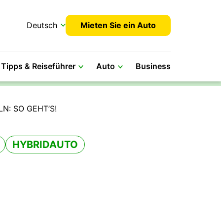
Deutsch
Mieten Sie ein Auto
Tipps & Reiseführer
Auto
Business
N: SO GEHT’S!
HYBRIDAUTO