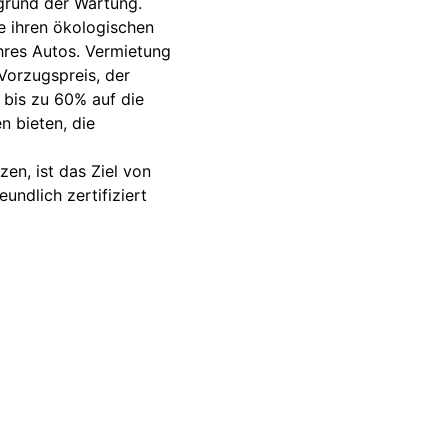
fgrund der Wartung.
e ihren ökologischen
hres Autos. Vermietung
Vorzugspreis, der
 bis zu 60% auf die
 bieten, die
en, ist das Ziel von
ndlich zertifiziert