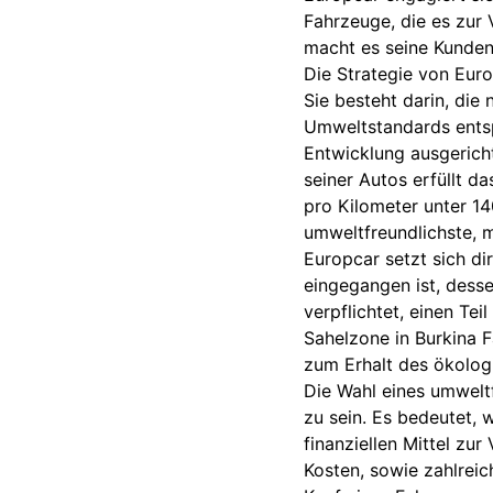
Fahrzeuge, die es zur 
macht es seine Kunden 
Die Strategie von Euro
Sie besteht darin, die
Umweltstandards entspr
Entwicklung ausgericht
seiner Autos erfüllt d
pro Kilometer unter 14
umweltfreundlichste, 
Europcar setzt sich di
eingegangen ist, desse
verpflichtet, einen Te
Sahelzone in Burkina 
zum Erhalt des ökolog
Die Wahl eines umweltf
zu sein. Es bedeutet,
finanziellen Mittel zur
Kosten, sowie zahlreic