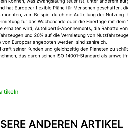
sein können, was zwangsläufig teuer ist, unter anderem au
d hat Europcar flexible Pläne für Menschen geschaffen, di
möchten, zum Beispiel durch die Aufteilung der Nutzung i
Vermietung für das Wochenende oder die Feiertage mit dem 
e erhalten wird, Autoliberté-Abonnements, die Rabatte von
fahrzeugen und 20% auf die Vermietung von Nutzfahrzeugen
ie von Europcar angeboten werden, sind zahlreich.
raft seiner Kunden und gleichzeitig den Planeten zu schütz
nehmen, das durch seinen ISO 14001-Standard als umweltfreu
rtikeln
SERE ANDEREN ARTIKEL