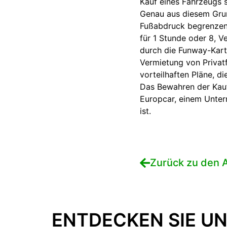
Kauf eines Fahrzeugs 
Genau aus diesem Grun
Fußabdruck begrenzen 
für 1 Stunde oder 8, 
durch die Funway-Kart
Vermietung von Privat
vorteilhaften Pläne, d
Das Bewahren der Kaufk
Europcar, einem Unter
ist.
Zurück zu den A
ENTDECKEN SIE UN