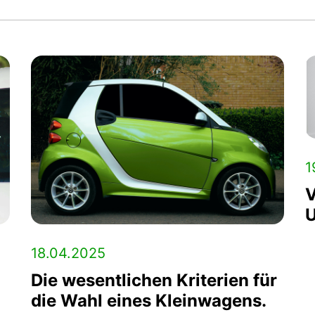
1
V
U
18.04.2025
Die wesentlichen Kriterien für
die Wahl eines Kleinwagens.