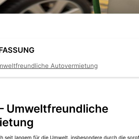
FASSUNG
mweltfreundliche Autovermietung
– Umweltfreundliche
ietung
h seit langem für die Umwelt, insbesondere durch die sorg