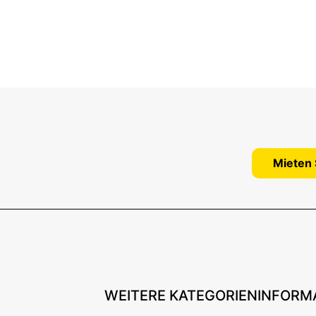
Mieten 
WEITERE KATEGORIEN
INFORM