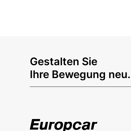
Gestalten Sie
Ihre Bewegung neu.