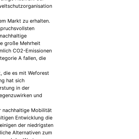
weltschutzorganisation
em Markt zu erhalten.
spruchsvollsten
 nachhaltige
ie große Mehrheit
nämlich CO2-Emissionen
egorie A fallen, die
, die es mit Weforest
ng hat sich
rstung in der
tgegenzuwirken und
 nachhaltige Mobilität
ltigen Entwicklung die
 einigen der niedrigsten
liche Alternativen zum