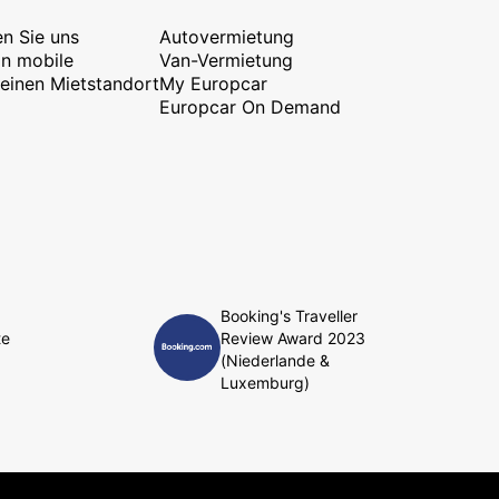
en Sie uns
Autovermietung
n mobile
Van-Vermietung
 einen Mietstandort
My Europcar
Europcar On Demand
Booking's Traveller
te
Review Award 2023
(Niederlande &
Luxemburg)