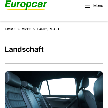
Menu
Deutsch
Mieten Sie ein Auto
>
>
HOME
ORTE
LANDSCHAFT
Landschaft