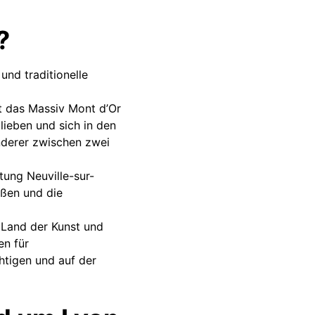
?
und traditionelle
et das Massiv Mont d’Or
ieben und sich in den
nderer zwischen zwei
tung Neuville-sur-
eßen und die
n Land der Kunst und
en für
tigen und auf der