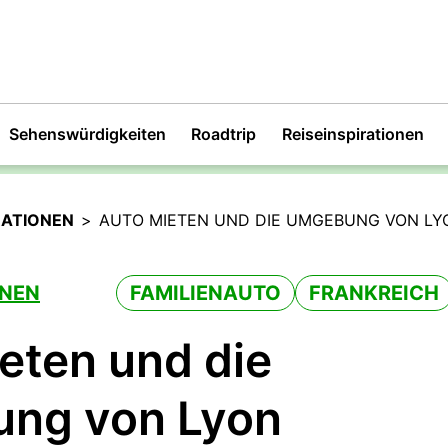
Sehenswürdigkeiten
Roadtrip
Reiseinspirationen
RATIONEN
>
AUTO MIETEN UND DIE UMGEBUNG VON L
ONEN
FAMILIENAUTO
FRANKREICH
eten und die
ng von Lyon