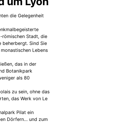
nd um Lyon
ten die Gelegenheit
enkmalbegeisterte
-römischen Stadt, die
 beherbergt. Sind Sie
s monastischen Lebens
ießen, das in der
und Botanikpark
weniger als 80
olais zu sein, ohne das
rten, das Werk von Le
alpark Pilat ein
llen Dörfern… und zum