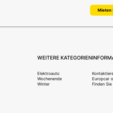
Mieten 
WEITERE KATEGORIEN
INFORM
Elektroauto
Kontaktier
Wochenende
Europcar o
Winter
Finden Sie