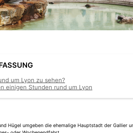
FASSUNG
rund um Lyon zu sehen?
on einigen Stunden rund um Lyon
und Hügel umgeben die ehemalige Hauptstadt der Gallier un
ges- oder Wochenendfahrt.