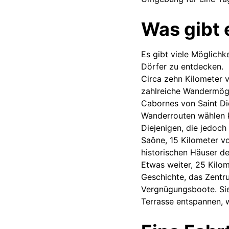
Was gibt 
Es gibt viele Möglichk
Dörfer zu entdecken.
Circa zehn Kilometer v
zahlreiche Wandermögl
Cabornes von Saint Di
Wanderrouten wählen 
Diejenigen, die jedoc
Saône, 15 Kilometer vo
historischen Häuser d
Etwas weiter, 25 Kilom
Geschichte, das Zentr
Vergnügungsboote. Sie
Terrasse entspannen, 