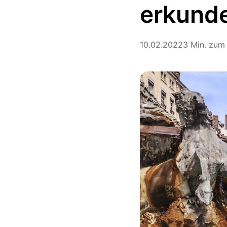
erkund
10.02.2022
3 Min. zum