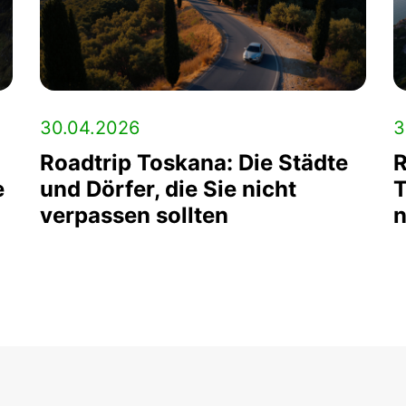
30.04.2026
3
Roadtrip Toskana: Die Städte
R
e
und Dörfer, die Sie nicht
T
verpassen sollten
n