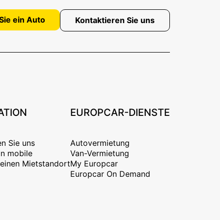
Sie ein Auto
Kontaktieren Sie uns
ATION
EUROPCAR-DIENSTE
en Sie uns
Autovermietung
n mobile
Van-Vermietung
 einen Mietstandort
My Europcar
Europcar On Demand