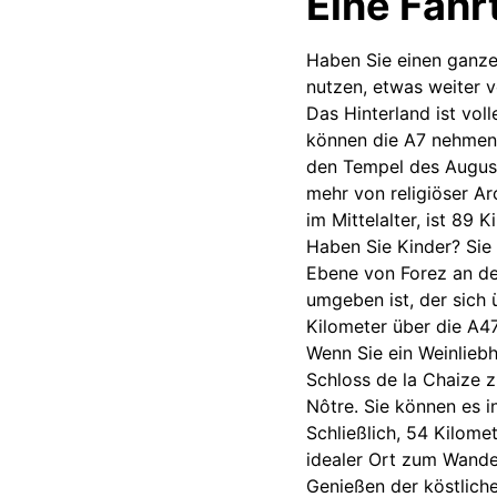
Eine Fahr
Haben Sie einen ganz
nutzen, etwas weiter v
Das Hinterland ist vo
können die A7 nehmen 
den Tempel des August
mehr von religiöser A
im Mittelalter, ist 89 
Haben Sie Kinder? Sie
Ebene von Forez an de
umgeben ist, der sich 
Kilometer über die A4
Wenn Sie ein Weinliebh
Schloss de la Chaize 
Nôtre. Sie können es i
Schließlich, 54 Kilome
idealer Ort zum Wande
Genießen der köstliche