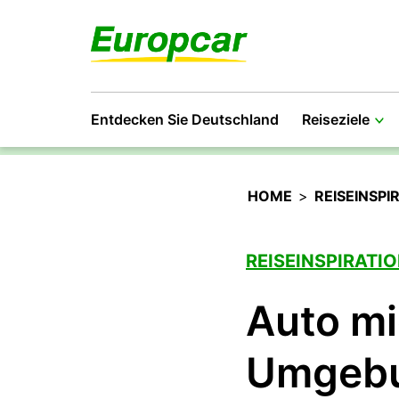
Entdecken Sie Deutschland
Reiseziele
HOME
>
REISEINSPI
REISEINSPIRATI
Auto mi
Umgebu