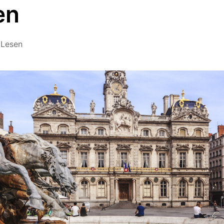
en
 Lesen