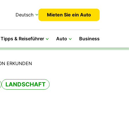
Deutsch
Mieten Sie ein Auto
Tipps & Reiseführer
Auto
Business
YON ERKUNDEN
LANDSCHAFT