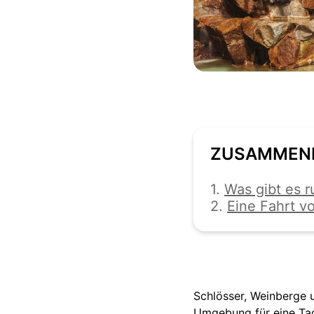
ZUSAMMEN
1.
Was gibt es 
2.
Eine Fahrt v
Schlösser, Weinberge 
Umgebung für eine Ta