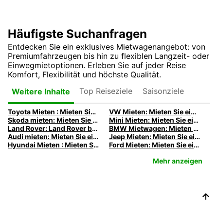
Häufigste Suchanfragen
Entdecken Sie ein exklusives Mietwagenangebot: von
Premiumfahrzeugen bis hin zu flexiblen Langzeit- oder
Einwegmietoptionen. Erleben Sie auf jeder Reise
Komfort, Flexibilität und höchste Qualität.
Top Reiseziele
Saisonziele
Weitere Inhalte
Toyota Mieten : Mieten Sie einen Toyota bei Europcar
VW Mieten: Mieten Sie einen Volkswagen mit Europcar
Skoda mieten: Mieten Sie einen Skoda mit Europcar
Mini Mieten: Mieten Sie einen Mini mit Europcar
Land Rover: Land Rover bei Europcar
BMW Mietwagen: Mieten Sie einen BMW mit Europcar
Audi mieten: Mieten Sie einen Audi mit Europcar
Jeep Mieten: Mieten Sie einen Jeep mit Europcar
Hyundai Mieten : Mieten Sie einen Hyundai bei Europcar
Ford Mieten: Mieten Sie einen Ford mit Europcar
Mehr anzeigen