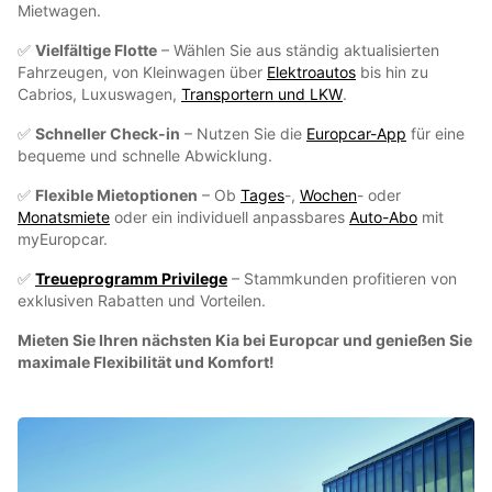
Mietwagen.
✅
Vielfältige Flotte
– Wählen Sie aus ständig aktualisierten
Fahrzeugen, von Kleinwagen über
Elektroautos
bis hin zu
Cabrios, Luxuswagen,
Transportern und LKW
.
✅
Schneller Check-in
– Nutzen Sie die
Europcar-App
für eine
bequeme und schnelle Abwicklung.
✅
Flexible Mietoptionen
– Ob
Tages
-,
Wochen
- oder
Monatsmiete
oder ein individuell anpassbares
Auto-Abo
mit
myEuropcar.
✅
Treueprogramm Privilege
– Stammkunden profitieren von
exklusiven Rabatten und Vorteilen.
Mieten Sie Ihren nächsten Kia bei Europcar und genießen Sie
maximale Flexibilität und Komfort!