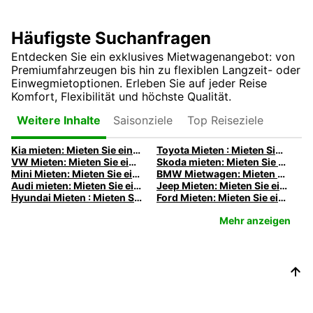
Häufigste Suchanfragen
Entdecken Sie ein exklusives Mietwagenangebot: von
Premiumfahrzeugen bis hin zu flexiblen Langzeit- oder
Einwegmietoptionen. Erleben Sie auf jeder Reise
Komfort, Flexibilität und höchste Qualität.
Saisonziele
Top Reiseziele
Weitere Inhalte
Kia mieten: Mieten Sie einen Kia mit Europcar
Toyota Mieten : Mieten Sie einen Toyota bei Europcar
VW Mieten: Mieten Sie einen Volkswagen mit Europcar
Skoda mieten: Mieten Sie einen Skoda mit Europcar
Mini Mieten: Mieten Sie einen Mini mit Europcar
BMW Mietwagen: Mieten Sie einen BMW mit Europcar
Audi mieten: Mieten Sie einen Audi mit Europcar
Jeep Mieten: Mieten Sie einen Jeep mit Europcar
Hyundai Mieten : Mieten Sie einen Hyundai bei Europcar
Ford Mieten: Mieten Sie einen Ford mit Europcar
Mehr anzeigen