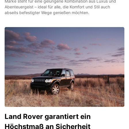
Marke steht für eine gelungene Kombination aus Luxus und
Abenteuergeist – ideal für alle, die Komfort und Stil auch
abseits befestigter Wege genießen möchten.
Land Rover garantiert ein
Höchstmaß an Sicherheit