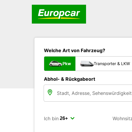
Welche Art von Fahrzeug?
Pkw
Transporter & LKW
Abhol- & Rückgabeort
Ich bin
Wohnsit