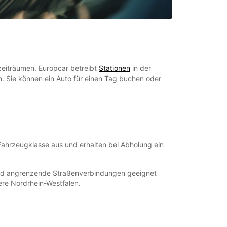
zeiträumen. Europcar betreibt
Stationen
in der
n. Sie können ein Auto für einen Tag buchen oder
Fahrzeugklasse aus und erhalten bei Abholung ein
 und angrenzende Straßenverbindungen geeignet
tere Nordrhein-Westfalen.