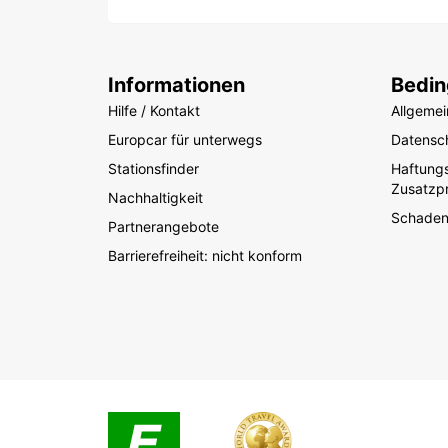
Informationen
Bedi
Hilfe / Kontakt
Allgeme
Europcar für unterwegs
Datensch
Stationsfinder
Haftung
Zusatzp
Nachhaltigkeit
Schade
Partnerangebote
Barrierefreiheit: nicht konform