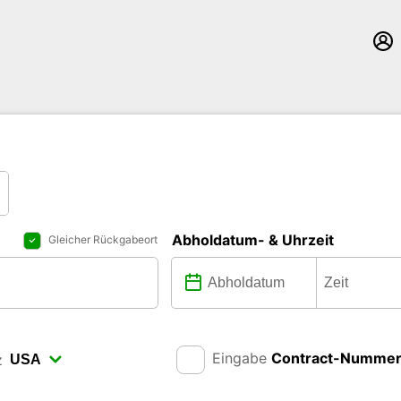
Abholdatum- & Uhrzeit
Gleicher Rückgabeort
Eingabe
Contract-Numme
z