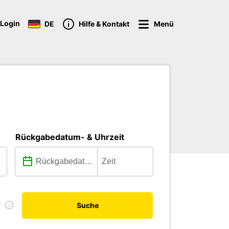
Login
DE
Hilfe & Kontakt
Menü
Rückgabedatum- & Uhrzeit
r
Suche