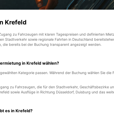
n Krefeld
Zugang zu Fahrzeugen mit klaren Tagespreisen und definierten Miet
en Stadtverkehr sowie regionale Fahrten in Deutschland bereitstehe
n, die bereits bei der Buchung transparent angezeigt werden.
ermietung in Krefeld wählen?
r gewählten Kategorie passen. Während der Buchung wählen Sie die 
Zugang zu Fahrzeugen, die für den Stadtverkehr, Geschäftsbezirke
Krefeld sowie Ausflüge in Richtung Düsseldorf, Duisburg und das wei
t es in Krefeld?