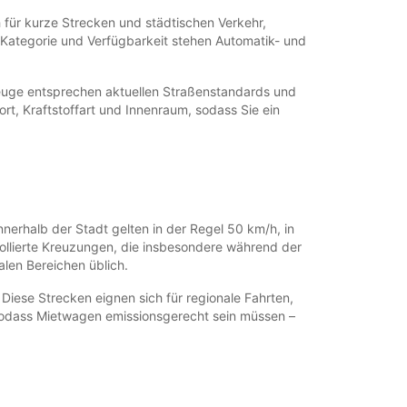
 für kurze Strecken und städtischen Verkehr,
Kategorie und Verfügbarkeit stehen Automatik- und
zeuge entsprechen aktuellen Straßenstandards und
t, Kraftstoffart und Innenraum, sodass Sie ein
erhalb der Stadt gelten in der Regel 50 km/h, in
ollierte Kreuzungen, die insbesondere während der
alen Bereichen üblich.
Diese Strecken eignen sich für regionale Fahrten,
sodass Mietwagen emissionsgerecht sein müssen –