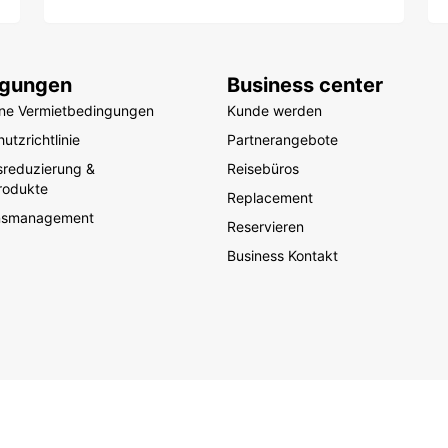
ngungen
Business center
ine Vermietbedingungen
Kunde werden
utzrichtlinie
Partnerangebote
sreduzierung &
Reisebüros
rodukte
Replacement
nsmanagement
Reservieren
Business Kontakt