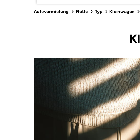
Autovermietung
Flotte
Typ
Kleinwagen
K