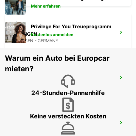
Mehr erfahren
Privilege For You Treueprogramm
RATINGEN
Kostenlos anmelden
RATINGEN - GERMANY
Warum ein Auto bei Europcar
mieten?
DÜSSELDORF STADT
DUESSELDORF - GERMANY
24-Stunden-Pannenhilfe
Keine versteckten Kosten
DÜSSELDORF HAUPTBAHNHOF
DUESSELDORF - GERMANY