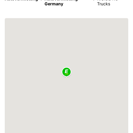
Germany
Trucks