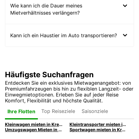
Wie kann ich die Dauer meines
Mietverhältnisses verlängern?
Kann ich ein Haustier im Auto transportieren?
Häufigste Suchanfragen
Entdecken Sie ein exklusives Mietwagenangebot: von
Premiumfahrzeugen bis hin zu flexiblen Langzeit- oder
Einwegmietoptionen. Erleben Sie auf jeder Reise
Komfort, Flexibilität und höchste Qualität.
Top Reiseziele
Saisonziele
Ihre Flotten
Kleinwagen mieten in Krefeld | Europcar
Kleintransporter mieten in Krefeld | Europcar
Umzugswagen Mieten in Krefeld | Europcar
Sportwagen mieten in Krefeld | Europcar