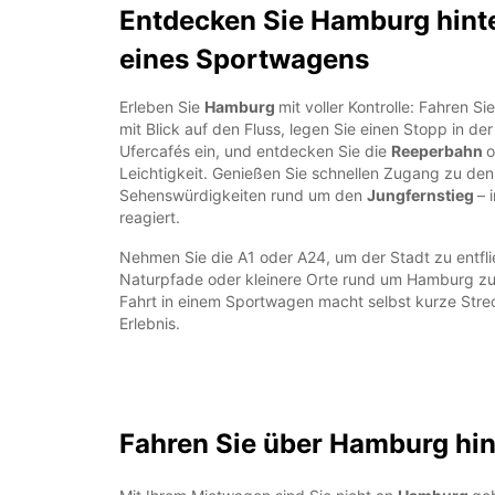
Entdecken Sie Hamburg hint
eines Sportwagens
Erleben Sie
Hamburg
mit voller Kontrolle: Fahren S
mit Blick auf den Fluss, legen Sie einen Stopp in de
Ufercafés ein, und entdecken Sie die
Reeperbahn
o
Leichtigkeit. Genießen Sie schnellen Zugang zu de
Sehenswürdigkeiten rund um den
Jungfernstieg
– 
reagiert.
Nehmen Sie die A1 oder A24, um der Stadt zu entfl
Naturpfade oder kleinere Orte rund um Hamburg zu
Fahrt in einem Sportwagen macht selbst kurze Str
Erlebnis.
Fahren Sie über Hamburg hi