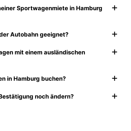
+
 meiner Sportwagenmiete in Hamburg
+
 der Autobahn geeignet?
+
agen mit einem ausländischen
+
gen in Hamburg buchen?
+
Bestätigung noch ändern?