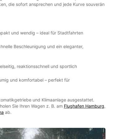
en, die sofort ansprechen und jede Kurve souverän
pakt und wendig – ideal für Stadtfahrten
chnelle Beschleunigung und ein eleganter,
ielseitig, reaktionsschnell und sportlich
umig und komfortabel – perfekt für
tomatikgetriebe und Klimaanlage ausgestattet.
 holen Sie Ihren Wagen z. B. am
Flughafen Hamburg
,
na
ab.