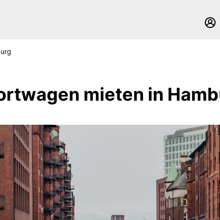
urg
ortwagen mieten in Hamb