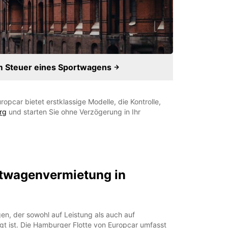
m Steuer eines Sportwagens
opcar bietet erstklassige Modelle, die Kontrolle,
rg
und starten Sie ohne Verzögerung in Ihr
twagenvermietung in
en, der sowohl auf Leistung als auch auf
egt ist. Die Hamburger Flotte von Europcar umfasst