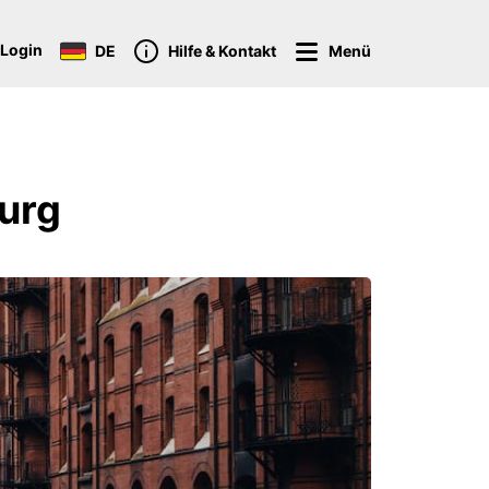
Login
DE
Hilfe & Kontakt
Menü
urg