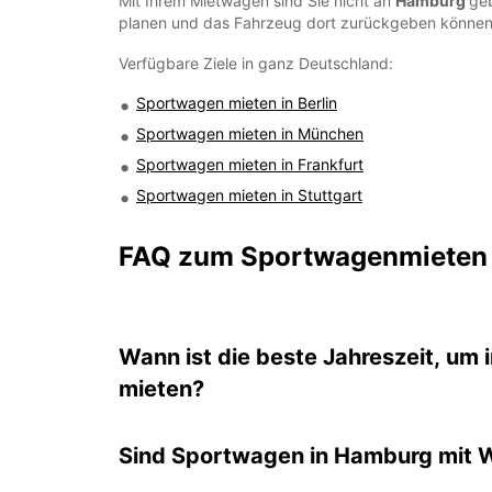
Mit Ihrem Mietwagen sind Sie nicht an
Hamburg
geb
planen und das Fahrzeug dort zurückgeben können,
Verfügbare Ziele in ganz Deutschland:
Sportwagen mieten in Berlin
Sportwagen mieten in München
Sportwagen mieten in Frankfurt
Sportwagen mieten in Stuttgart
FAQ zum Sportwagenmieten
Wann ist die beste Jahreszeit, um
mieten?
Sind Sportwagen in Hamburg mit W