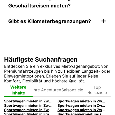
Geschäftsreisen mieten?
+
Gibt es Kilometerbegrenzungen?
Häufigste Suchanfragen
Entdecken Sie ein exklusives Mietwagenangebot: von
Premiumfahrzeugen bis hin zu flexiblen Langzeit- oder
Einwegmietoptionen. Erleben Sie auf jeder Reise
Komfort, Flexibilität und höchste Qualität.
Ihre
Top
Weitere
Saisonziele
Agenturen
Reiseziele
Inhalte
Sportwagen mieten in Zwickau | Europcar
Sportwagen mieten in Zwickau | Europcar
Sportwagen mieten in Zwickau | Europcar
Sportwagen mieten in Zwickau | Europcar
Sportwagen mieten in Zwickau | Europcar
Sportwagen mieten in Zwickau | Europcar
Sportwagen Mieten in Frankfurt von Europcar
Sportwagenvermietung in Hamburg bei Europcar