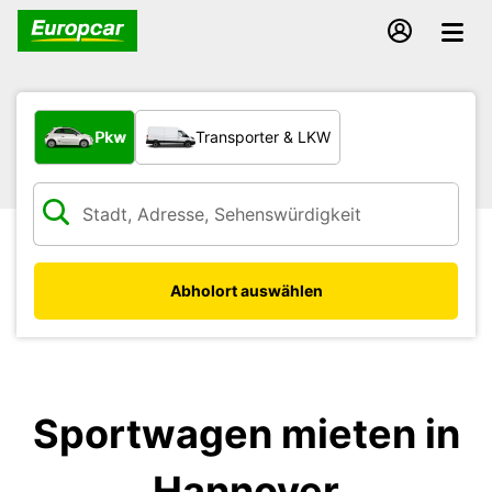
Welche Art von Fahrzeug?
Pkw
Transporter & LKW
Abholort auswählen
Sportwagen mieten in
Hannover