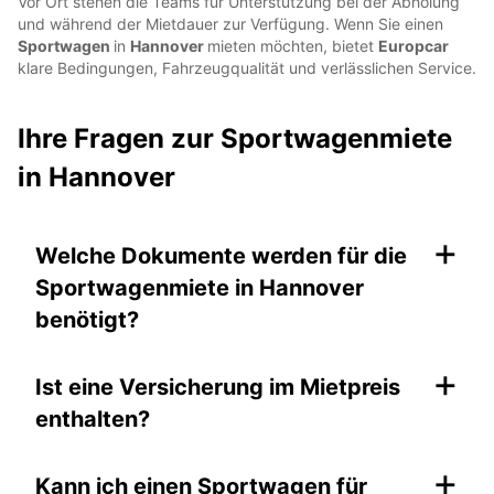
Vor Ort stehen die Teams für Unterstützung bei der Abholung
und während der Mietdauer zur Verfügung. Wenn Sie einen
Sportwagen
in
Hannover
mieten möchten, bietet
Europcar
klare Bedingungen, Fahrzeugqualität und verlässlichen Service.
Ihre Fragen zur Sportwagenmiete
in Hannover
+
Welche Dokumente werden für die
Sportwagenmiete in Hannover
benötigt?
+
Ist eine Versicherung im Mietpreis
enthalten?
+
Kann ich einen Sportwagen für