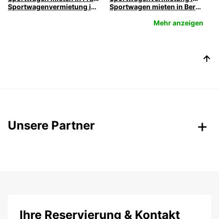
Sportwagenvermietung in Stuttgart bei Europcar
Sportwagen mieten in Berlin von Europcar
Mehr anzeigen
Unsere Partner
Ihre Reservierung & Kontakt