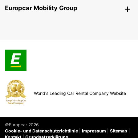
Europcar Mobility Group
World's Leading Car Rental Company Website
©Europcar 2026
Cookie- und Datenschutzrichtlinie
Impressum
Sitemap
Kontakt
Grundsatzerklärung