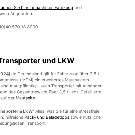
uchen Sie hier ihr nächstes Fahrzeug
und
usiven Angeboten.
(0)40 520 18 8000
 Transporter und LKW
2024):
In Deutschland gilt für Fahrzeuge über 3,5 t
amtmasse (tzGM) ein erweitertes Mautsystem.
sind mautpflichtig – auch Transporter mit Anhänger
enn das Gesamtgewicht über 3,5 t liegt. Detaillierte
 auf der
Mautseite
.
ransporter & LKW
: Alles, was Sie für eine stressfreie
: hilfreiche
Pack- und Beladetipps
sowie nützliche
eibungslosen Transport.