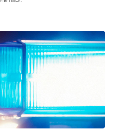
nen Blick.