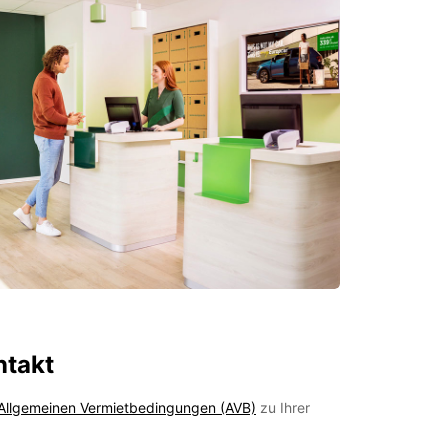
ntakt
Allgemeinen Vermietbedingungen (AVB)
zu Ihrer