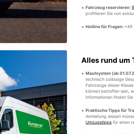
Fahrzeug reservieren:
B
profitieren Sie von exkl
Hotline für Fragen:
+49 
Alles rund um
Mautsystem (ab 01.07.
technisch zulässige Ges
Fahrzeuge dieser Klasse 
können betroffen sein, w
Informationen finden Sie
Praktische Tipps für T
Anmietung wissen müssen
Umzugstipps
für einen r