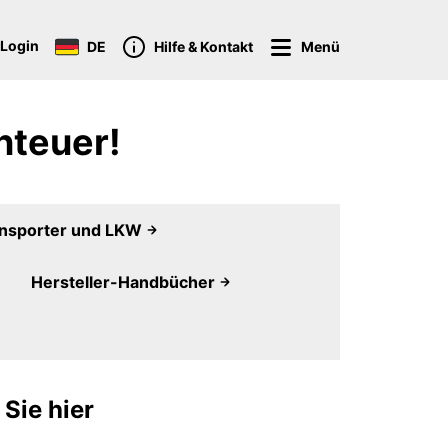
Login
DE
Hilfe & Kontakt
Menü
nteuer!
ansporter und LKW
Hersteller-Handbücher
Sie hier