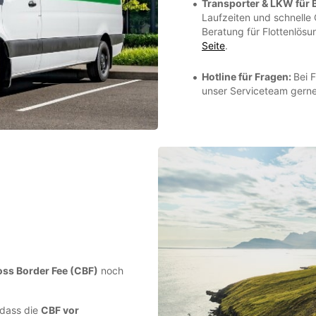
Transporter & LKW für
Laufzeiten und schnelle
Beratung für Flottenlösu
Seite
.
Hotline für Fragen:
Bei 
unser Serviceteam gern
ss Border Fee (CBF)
noch
, dass die
CBF vor