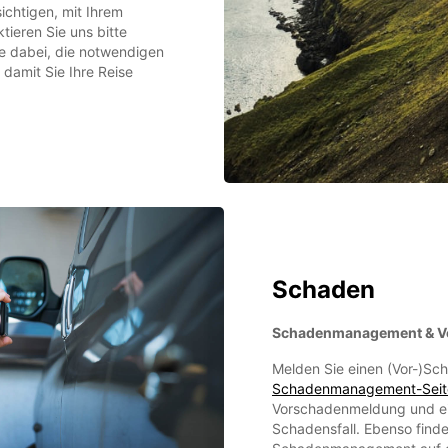
sichtigen, mit Ihrem
ieren Sie uns bitte
rne dabei, die notwendigen
damit Sie Ihre Reise
Schaden
Schadenmanagement & Vo
Melden Sie einen (Vor-)Sch
Schadenmanagement-Seit
Vorschadenmeldung und ei
Schadensfall. Ebenso finde