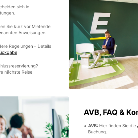
cheiden sich in
tungen.
ten Sie kurz vor Mietende
 genannten Anweisungen.
dere Regelungen – Details
Rückgabe
hlussreservierung?
re nächste Reise.
AVB, FAQ & Ko
AVB:
Hier finden Sie die
Buchung.