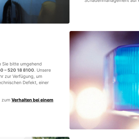
Schadenmanagement auf ei
en Sie bitte umgehend
0 – 520 18 8100
. Unsere
hr zur Verfügung, um
technischen Defekt, einer
nd zum
Verhalten bei einem