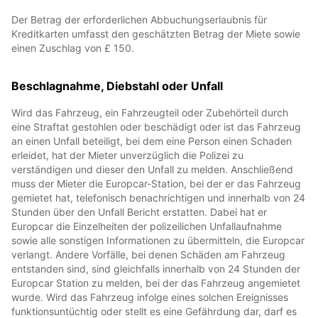
Der Betrag der erforderlichen Abbuchungserlaubnis für
Kreditkarten umfasst den geschätzten Betrag der Miete sowie
einen Zuschlag von £ 150.
Beschlagnahme, Diebstahl oder Unfall
Wird das Fahrzeug, ein Fahrzeugteil oder Zubehörteil durch
eine Straftat gestohlen oder beschädigt oder ist das Fahrzeug
an einen Unfall beteiligt, bei dem eine Person einen Schaden
erleidet, hat der Mieter unverzüglich die Polizei zu
verständigen und dieser den Unfall zu melden. Anschließend
muss der Mieter die Europcar-Station, bei der er das Fahrzeug
gemietet hat, telefonisch benachrichtigen und innerhalb von 24
Stunden über den Unfall Bericht erstatten. Dabei hat er
Europcar die Einzelheiten der polizeilichen Unfallaufnahme
sowie alle sonstigen Informationen zu übermitteln, die Europcar
verlangt. Andere Vorfälle, bei denen Schäden am Fahrzeug
entstanden sind, sind gleichfalls innerhalb von 24 Stunden der
Europcar Station zu melden, bei der das Fahrzeug angemietet
wurde. Wird das Fahrzeug infolge eines solchen Ereignisses
funktionsuntüchtig oder stellt es eine Gefährdung dar, darf es