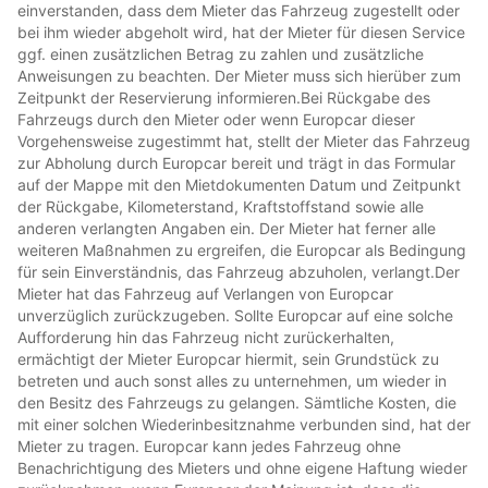
einverstanden, dass dem Mieter das Fahrzeug zugestellt oder
bei ihm wieder abgeholt wird, hat der Mieter für diesen Service
ggf. einen zusätzlichen Betrag zu zahlen und zusätzliche
Anweisungen zu beachten. Der Mieter muss sich hierüber zum
Zeitpunkt der Reservierung informieren.Bei Rückgabe des
Fahrzeugs durch den Mieter oder wenn Europcar dieser
Vorgehensweise zugestimmt hat, stellt der Mieter das Fahrzeug
zur Abholung durch Europcar bereit und trägt in das Formular
auf der Mappe mit den Mietdokumenten Datum und Zeitpunkt
der Rückgabe, Kilometerstand, Kraftstoffstand sowie alle
anderen verlangten Angaben ein. Der Mieter hat ferner alle
weiteren Maßnahmen zu ergreifen, die Europcar als Bedingung
für sein Einverständnis, das Fahrzeug abzuholen, verlangt.Der
Mieter hat das Fahrzeug auf Verlangen von Europcar
unverzüglich zurückzugeben. Sollte Europcar auf eine solche
Aufforderung hin das Fahrzeug nicht zurückerhalten,
ermächtigt der Mieter Europcar hiermit, sein Grundstück zu
betreten und auch sonst alles zu unternehmen, um wieder in
den Besitz des Fahrzeugs zu gelangen. Sämtliche Kosten, die
mit einer solchen Wiederinbesitznahme verbunden sind, hat der
Mieter zu tragen. Europcar kann jedes Fahrzeug ohne
Benachrichtigung des Mieters und ohne eigene Haftung wieder