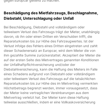
gegen Europcar geltend zu machen.
Beschädigung des Mietfahrzeugs, Beschlagnahme,
Diebstahl, Unterschlagung oder Unfall
Bei Beschädigung, Diebstahl und vollständigem oder
teilweisem Verlust des Fahrzeugs trägt der Mieter, unabhängig
davon, ob ihn oder einen Dritten ein Verschulden trifft, die
Reparaturkosten bis zur Höhe des Fahrzeugwertes. Ist der
Verlust infolge des Fehlers eines Dritten eingetreten und zahlt
dieser Schadenersatz an Europcar, wird dem Mieter die von
ihm gezahlte Summe zurückerstattet. Akzeptiert der Mieter die
auf der ersten Seite des Mietvertrages genannten Konditionen
der Unfallhaftpflichtversicherung und/oder der
Diebstahlversicherung, kann die Haftung des Mieters im Falle
eines Schadens aufgrund von Diebstahl oder vollständigem
oder teilweisem Verlust des Fahrzeugs auf die tatsächlichen
Reparaturkosten bis zur Höhe des im Mietvertrag vermerkten
Höchstbetrags begrenzt werden, immer vorausgesetzt, dass
der Mieter keine vertraglichen Vereinbarungen aus dem
Mietvertrag verletzt hat. Der Mieter kann diese Haftung
teilweise ausschließen, indem er eine Vollkaskoversicherung