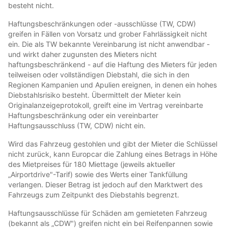
besteht nicht.
Haftungsbeschränkungen oder -ausschlüsse (TW, CDW)
greifen in Fällen von Vorsatz und grober Fahrlässigkeit nicht
ein. Die als TW bekannte Vereinbarung ist nicht anwendbar -
und wirkt daher zugunsten des Mieters nicht
haftungsbeschränkend - auf die Haftung des Mieters für jeden
teilweisen oder vollständigen Diebstahl, die sich in den
Regionen Kampanien und Apulien ereignen, in denen ein hohes
Diebstahlsrisiko besteht. Übermittelt der Mieter kein
Originalanzeigeprotokoll, greift eine im Vertrag vereinbarte
Haftungsbeschränkung oder ein vereinbarter
Haftungsausschluss (TW, CDW) nicht ein.
Wird das Fahrzeug gestohlen und gibt der Mieter die Schlüssel
nicht zurück, kann Europcar die Zahlung eines Betrags in Höhe
des Mietpreises für 180 Miettage (jeweils aktueller
„Airportdrive"-Tarif) sowie des Werts einer Tankfüllung
verlangen. Dieser Betrag ist jedoch auf den Marktwert des
Fahrzeugs zum Zeitpunkt des Diebstahls begrenzt.
Haftungsausschlüsse für Schäden am gemieteten Fahrzeug
(bekannt als „CDW") greifen nicht ein bei Reifenpannen sowie