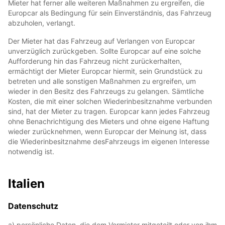
Mieter hat ferner alle weiteren Maßnahmen zu ergreifen, die
Europcar als Bedingung für sein Einverständnis, das Fahrzeug
abzuholen, verlangt.
Der Mieter hat das Fahrzeug auf Verlangen von Europcar
unverzüglich zurückgeben. Sollte Europcar auf eine solche
Aufforderung hin das Fahrzeug nicht zurückerhalten,
ermächtigt der Mieter Europcar hiermit, sein Grundstück zu
betreten und alle sonstigen Maßnahmen zu ergreifen, um
wieder in den Besitz des Fahrzeugs zu gelangen. Sämtliche
Kosten, die mit einer solchen Wiederinbesitznahme verbunden
sind, hat der Mieter zu tragen. Europcar kann jedes Fahrzeug
ohne Benachrichtigung des Mieters und ohne eigene Haftung
wieder zurücknehmen, wenn Europcar der Meinung ist, dass
die Wiederinbesitznahme desFahrzeugs im eigenen Interesse
notwendig ist.
Italien
Datenschutz
a) persönliche Daten, die dem Vermieter mitgeteilt oder von ihm