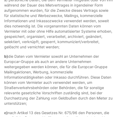
während der Dauer des Mietvertrages in irgendeiner Form
aufgenommen wurden, für die Zwecke dieses Vertrags sowie
für statistische und Werbezwecke, Mailings, kommerzielle
Informationen und Inkassozwecke verwendet werden, soweit
dies notwendig ist. Die vorgenannten Daten können vom
Vermieter mit oder ohne Hilfe automatisierter Systeme erhoben,
gespeichert, organisiert, verarbeitet, archiviert, geändert,
selektiert, verknüpft, gesperrt, kommuniziert/verbreitet,
gelöscht und vernichtet werden;
b)
die Daten vom Vermieter sowohl an Unternehmen der
Europcar-Gruppe als auch an andere Unternehmen
weitergegeben werden können, die für die Europcar-Gruppe
Mailingaktionen, Werbung, kommerzielle
Informationstätigkeiten oder Inkasso durchführen. Diese Daten
können vom Vermieter auch verwendet werden, um
Straßenverkehrsbehörden oder Behörden, die für sonstige
relevante gesetzliche Vorschriften zuständig sind, bei der
Durchsetzung der Zahlung von Geldbußen durch den Mieter zu
unterstützen;
c)
nach Artikel 13 des Gesetzes Nr. 675/96 den Personen, die