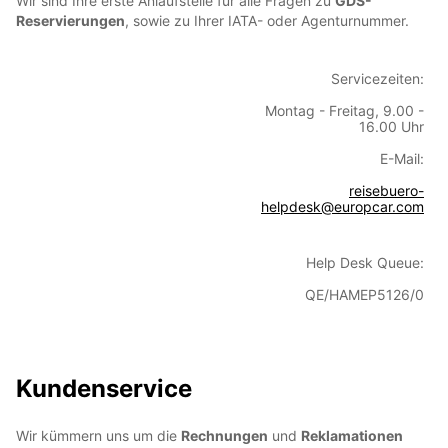
Wir sind Ihre erste Anlaufstelle für alle Fragen zu
GDS-
Reservierungen
, sowie zu Ihrer IATA- oder Agenturnummer.
Servicezeiten:
Montag - Freitag, 9.00 -
16.00 Uhr
E-Mail:
reisebuero-
helpdesk@europcar.com
Help Desk Queue:
QE/HAMEP5126/0
Kundenservice
Wir kümmern uns um die
Rechnungen
und
Reklamationen