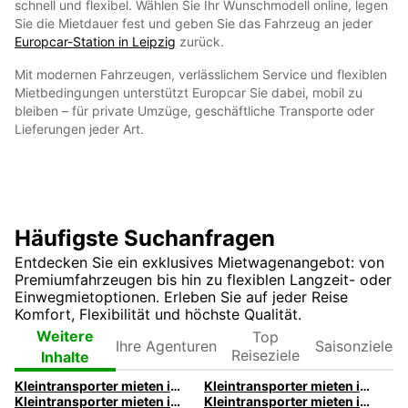
schnell und flexibel. Wählen Sie Ihr Wunschmodell online, legen
Sie die Mietdauer fest und geben Sie das Fahrzeug an jeder
Europcar-Station in Leipzig
zurück.
Mit modernen Fahrzeugen, verlässlichem Service und flexiblen
Mietbedingungen unterstützt Europcar Sie dabei, mobil zu
bleiben – für private Umzüge, geschäftliche Transporte oder
Lieferungen jeder Art.
Häufigste Suchanfragen
Entdecken Sie ein exklusives Mietwagenangebot: von
Premiumfahrzeugen bis hin zu flexiblen Langzeit- oder
Einwegmietoptionen. Erleben Sie auf jeder Reise
Komfort, Flexibilität und höchste Qualität.
Ihre
Top
Weitere
Saisonziele
Agenturen
Reiseziele
Inhalte
Kleintransporter mieten in Aachen | Europcar
Kleintransporter mieten in Berlin | Europcar
Kleintransporter mieten in Bonn | Europcar
Kleintransporter mieten in Bremen | Europcar