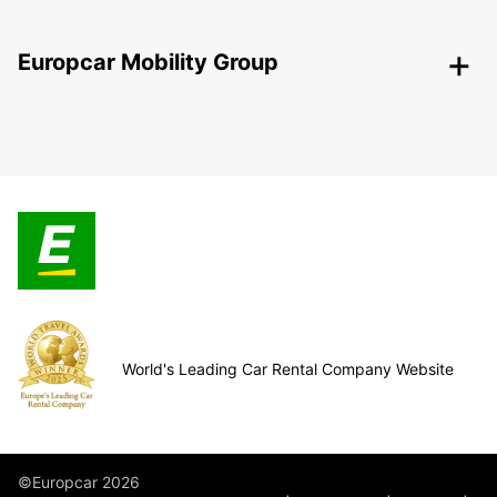
Europcar Mobility Group
World's Leading Car Rental Company Website
©Europcar 2026