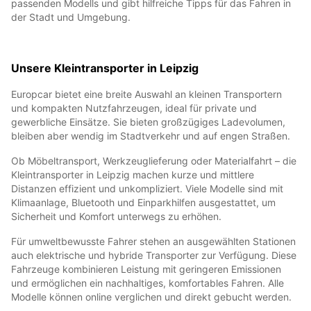
passenden Modells und gibt hilfreiche Tipps für das Fahren in
der Stadt und Umgebung.
Unsere Kleintransporter in Leipzig
Europcar bietet eine breite Auswahl an kleinen Transportern
und kompakten Nutzfahrzeugen, ideal für private und
gewerbliche Einsätze. Sie bieten großzügiges Ladevolumen,
bleiben aber wendig im Stadtverkehr und auf engen Straßen.
Ob Möbeltransport, Werkzeuglieferung oder Materialfahrt – die
Kleintransporter in Leipzig machen kurze und mittlere
Distanzen effizient und unkompliziert. Viele Modelle sind mit
Klimaanlage, Bluetooth und Einparkhilfen ausgestattet, um
Sicherheit und Komfort unterwegs zu erhöhen.
Für umweltbewusste Fahrer stehen an ausgewählten Stationen
auch elektrische und hybride Transporter zur Verfügung. Diese
Fahrzeuge kombinieren Leistung mit geringeren Emissionen
und ermöglichen ein nachhaltiges, komfortables Fahren. Alle
Modelle können online verglichen und direkt gebucht werden.