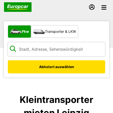
Welche Art von Fahrzeug?
Pkw
Transporter & LKW
Abholort auswählen
Kleintransporter
mieten Leipzig