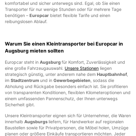
komfortabel und sicher unterwegs sind. Egal, ob Sie einen
Transporter für nur wenige Stunden oder für mehrere Tage
benötigen –
Europcar
bietet flexible Tarife und einen
reibungslosen Ablauf.
Warum Sie einen Kleintransporter bei Europcar in
Augsburg mieten sollten
Europcar steht in
Augsburg
für Komfort, Zuverlässigkeit und
eine große Fahrzeugauswahl.
Unsere Stationen
liegen
strategisch günstig, unter anderem nahe dem
Hauptbahnhof
,
im
Stadtzentrum
und in
Gewerbegebieten
, sodass die
Abholung und Rückgabe besonders einfach ist. Sie profitieren
von transparenten Konditionen, flexiblen Kilometeroptionen und
einem umfassenden Pannenschutz, der Ihnen unterwegs
Sicherheit gibt.
Unsere Kleintransporter eignen sich für Unternehmer, die Waren
innerhalb
Augsburgs
liefern, für Handwerker auf regionalen
Baustellen sowie für Privatpersonen, die Möbel holen, Umzüge
planen oder größere Einkäufe transportieren möchten. Jeder