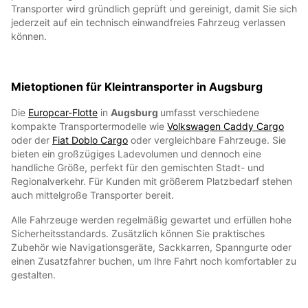
Transporter wird gründlich geprüft und gereinigt, damit Sie sich
jederzeit auf ein technisch einwandfreies Fahrzeug verlassen
können.
Mietoptionen für Kleintransporter in Augsburg
Die
Europcar-Flotte
in
Augsburg
umfasst verschiedene
kompakte Transportermodelle wie
Volkswagen Caddy Cargo
oder der
Fiat Doblo Cargo
oder vergleichbare Fahrzeuge. Sie
bieten ein großzügiges Ladevolumen und dennoch eine
handliche Größe, perfekt für den gemischten Stadt- und
Regionalverkehr. Für Kunden mit größerem Platzbedarf stehen
auch mittelgroße Transporter bereit.
Alle Fahrzeuge werden regelmäßig gewartet und erfüllen hohe
Sicherheitsstandards. Zusätzlich können Sie praktisches
Zubehör wie Navigationsgeräte, Sackkarren, Spanngurte oder
einen Zusatzfahrer buchen, um Ihre Fahrt noch komfortabler zu
gestalten.