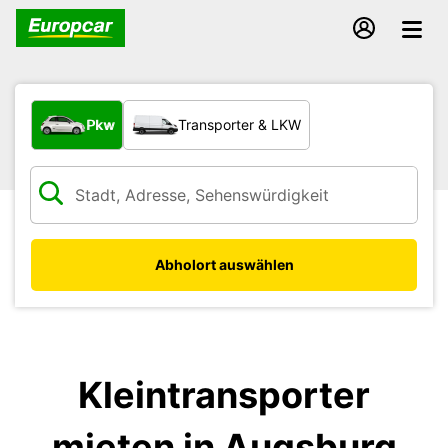
Welche Art von Fahrzeug?
Pkw
Transporter & LKW
Abholort auswählen
Kleintransporter
mieten in Augsburg