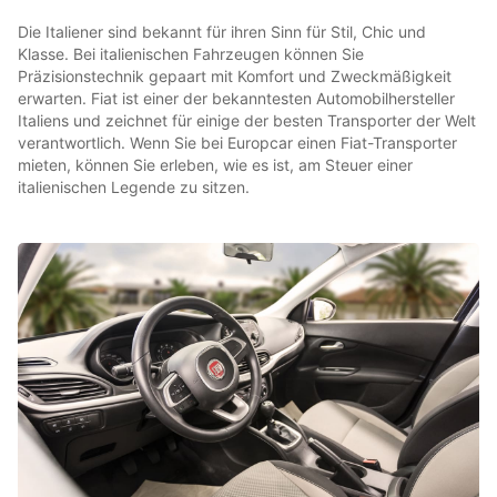
Die Italiener sind bekannt für ihren Sinn für Stil, Chic und
Klasse. Bei italienischen Fahrzeugen können Sie
Präzisionstechnik gepaart mit Komfort und Zweckmäßigkeit
erwarten. Fiat ist einer der bekanntesten Automobilhersteller
Italiens und zeichnet für einige der besten Transporter der Welt
verantwortlich. Wenn Sie bei Europcar einen Fiat-Transporter
mieten, können Sie erleben, wie es ist, am Steuer einer
italienischen Legende zu sitzen.