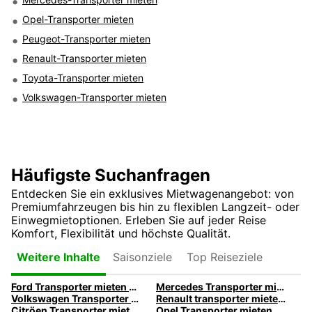
Opel-Transporter mieten
Peugeot-Transporter mieten
Renault-Transporter mieten
Toyota-Transporter mieten
Volkswagen-Transporter mieten
Häufigste Suchanfragen
Entdecken Sie ein exklusives Mietwagenangebot: von
Premiumfahrzeugen bis hin zu flexiblen Langzeit- oder
Einwegmietoptionen. Erleben Sie auf jeder Reise
Komfort, Flexibilität und höchste Qualität.
Saisonziele
Top Reiseziele
Weitere Inhalte
Ford Transporter mieten bei Europcar
Mercedes Transporter mieten mit Europcar
Volkswagen Transporter mieten bei Europcar
Renault transporter mieten mit Europcar
Citröen Transporter mieten bei Europcar
Opel Transporter mieten mit Europcar