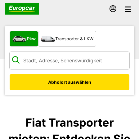
Welche Art von Fahrzeug?
Pkw
Transporter & LKW
Abholort auswählen
Fiat Transporter
mieten: Entdecken Sie