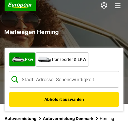
Mietwagen Herning
Welche Art von Fahrzeug?
Pkw
Transporter & LKW
Abholort auswählen
Autovermietung
Autovermietung Denmark
Herning