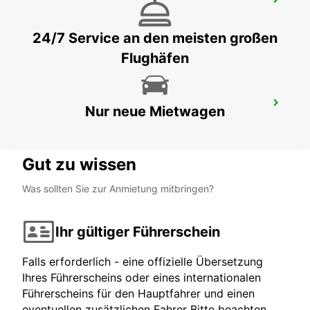
AARHUS
AARHUS C - DENMARK
24/7 Service an den meisten großen
Flughäfen
ESBJERG
Nur neue Mietwagen
ESBJERG - DENMARK
Gut zu wissen
Was sollten Sie zur Anmietung mitbringen?
Ihr gültiger Führerschein
Falls erforderlich - eine offizielle Übersetzung
Ihres Führerscheins oder eines internationalen
Führerscheins für den Hauptfahrer und einen
eventuellen zusätzlichen Fahrer Bitte beachten