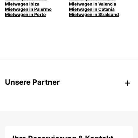
Mietwagen Ibiza
Mietwagen in Valencia
Mietwagen in Palermo
Mietwagen in Catania
Mietwagen in Porto
Mietwagen in Stralsund
Unsere Partner