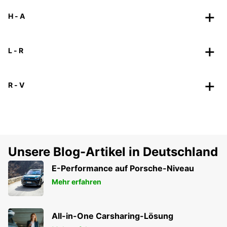
H - A
L - R
R - V
Unsere Blog-Artikel in Deutschland
E-Performance auf Porsche-Niveau
Mehr erfahren
All-in-One Carsharing-Lösung