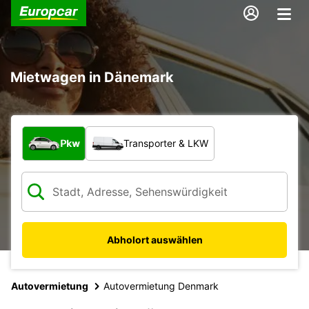
Mietwagen in Dänemark
Welche Art von Fahrzeug?
Pkw
Transporter & LKW
Abholort auswählen
Autovermietung
Autovermietung Denmark