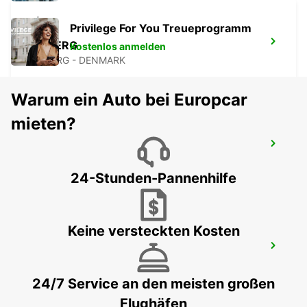
Privilege For You Treueprogramm
ESBJERG
Kostenlos anmelden
ESBJERG - DENMARK
Warum ein Auto bei Europcar
mieten?
SØNDERBORG
SOENDERBORG - DENMARK
24-Stunden-Pannenhilfe
Keine versteckten Kosten
FLUGHAFEN SØNDERBORG
SONDERBORG - DENMARK
24/7 Service an den meisten großen
Flughäfen