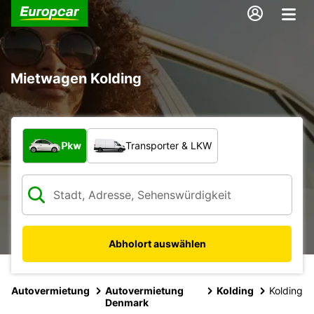
Mietwagen Kolding
Welche Art von Fahrzeug?
Pkw
Transporter & LKW
Abholort auswählen
Autovermietung
Autovermietung
Kolding
Kolding
Denmark