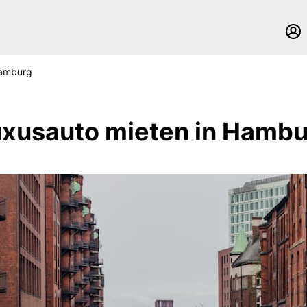
amburg
xusauto mieten in Hamb