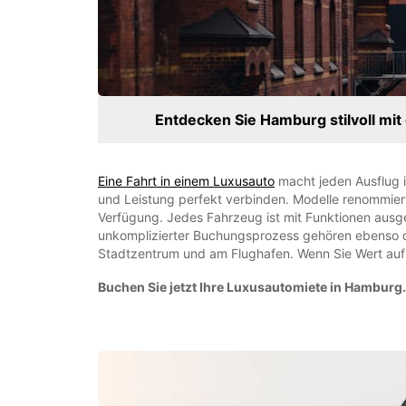
Entdecken Sie Hamburg stilvoll m
Eine Fahrt in einem Luxusauto
macht jeden Ausflug 
und Leistung perfekt verbinden. Modelle renommie
Verfügung. Jedes Fahrzeug ist mit Funktionen ausge
unkomplizierter Buchungsprozess gehören ebenso da
Stadtzentrum und am Flughafen. Wenn Sie Wert auf E
Buchen Sie jetzt Ihre Luxusauto­miete in Hamburg.