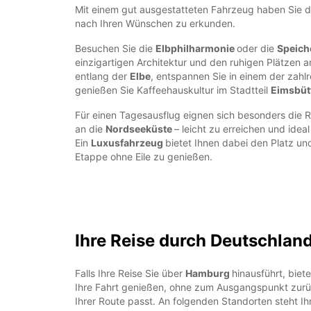
Mit einem gut ausgestatteten Fahrzeug haben Sie di
nach Ihren Wünschen zu erkunden.
Besuchen Sie die
Elbphilharmonie
oder die
Speich
einzigartigen Architektur und den ruhigen Plätzen 
entlang der
Elbe
, entspannen Sie in einem der zahl
genießen Sie Kaffeehauskultur im Stadtteil
Eimsbüt
Für einen Tagesausflug eignen sich besonders die
an die
Nordseeküste
– leicht zu erreichen und ideal
Ein
Luxusfahrzeug
bietet Ihnen dabei den Platz un
Etappe ohne Eile zu genießen.
Ihre Reise durch Deutschlan
Falls Ihre Reise Sie über
Hamburg
hinausführt, bie
Ihre Fahrt genießen, ohne zum Ausgangspunkt zurü
Ihrer Route passt. An folgenden Standorten steht I