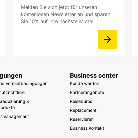
Melden Sie sich jetzt für unseren
kostenlosen Newsletter an und sparen
Sie 10% auf Ihre nächste Miete!
ngungen
Business center
ine Vermietbedingungen
Kunde werden
utzrichtlinie
Partnerangebote
sreduzierung &
Reisebüros
rodukte
Replacement
nsmanagement
Reservieren
Business Kontakt