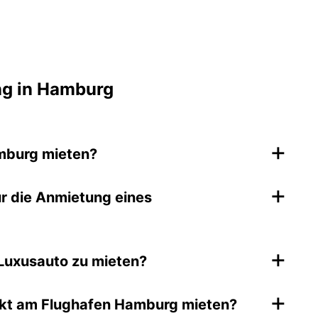
ng in Hamburg
+
mburg mieten?
+
r die Anmietung eines
+
 Luxusauto zu mieten?
+
ekt am Flughafen Hamburg mieten?