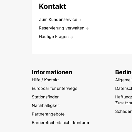
Kontakt
Zum Kundenservice
Reservierung verwalten
Häufige Fragen
Informationen
Bedi
Hilfe / Kontakt
Allgeme
Europcar für unterwegs
Datensch
Stationsfinder
Haftung
Zusatzp
Nachhaltigkeit
Schade
Partnerangebote
Barrierefreiheit: nicht konform