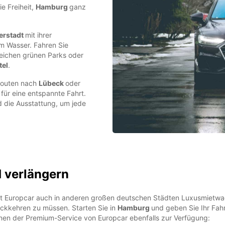
e Freiheit,
Hamburg
ganz
erstadt
mit ihrer
am Wasser. Fahren Sie
reichen grünen Parks oder
tel
.
 Routen nach
Lübeck
oder
 für eine entspannte Fahrt.
d die Ausstattung, um jede
d verlängern
tet Europcar auch in anderen großen deutschen Städten Luxusmietwa
ckkehren zu müssen. Starten Sie in
Hamburg
und geben Sie Ihr Fah
hnen der Premium-Service von Europcar ebenfalls zur Verfügung: