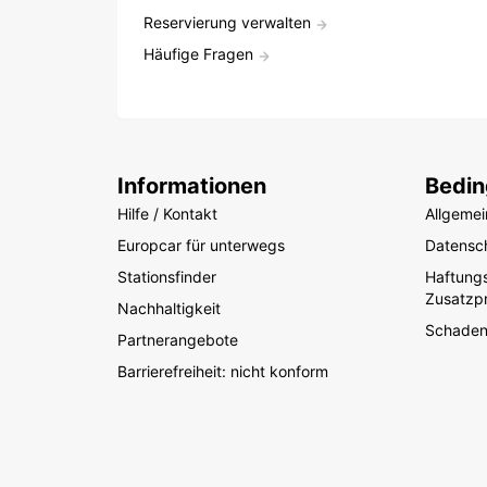
Reservierung verwalten
Häufige Fragen
Informationen
Bedi
Hilfe / Kontakt
Allgeme
Europcar für unterwegs
Datensch
Stationsfinder
Haftung
Zusatzp
Nachhaltigkeit
Schade
Partnerangebote
Barrierefreiheit: nicht konform