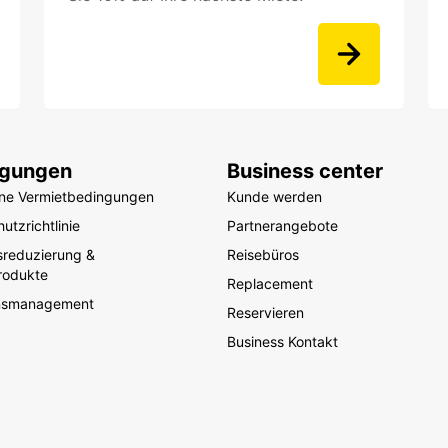
ngungen
Business center
ine Vermietbedingungen
Kunde werden
utzrichtlinie
Partnerangebote
sreduzierung &
Reisebüros
rodukte
Replacement
nsmanagement
Reservieren
Business Kontakt