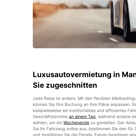
Luxusautovermietung in Man
Sie zugeschnitten
Jede Reise ist anders. Mit den flexiblen Mietbedin
können Sie Ihre Buchung an Ihre Pläne anpassen. E
beispielsweise ein komfortables und effizientes Fa
Geschäftstermine
an einem Tag
, während andere ei
wählen, um ein
Wochenende
zu genießen. Der Ablauf
Sie Ihr Fahrzeug online aus, bestimmen Sie den für
und bestätigen Sie die Details. Fahrer benötigen ei