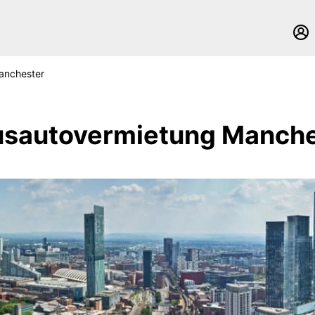
anchester
usautovermietung Manche