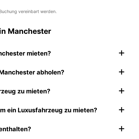
 Buchung vereinbart werden.
in Manchester
+
nchester mieten?
+
 Manchester abholen?
+
hrzeug zu mieten?
+
m ein Luxusfahrzeug zu mieten?
+
 enthalten?