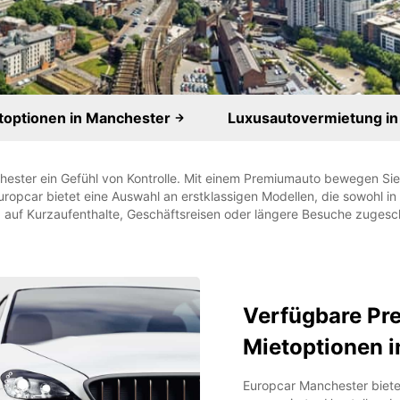
toptionen in Manchester
Luxusautovermietung in
chester ein Gefühl von Kontrolle. Mit einem Premiumauto bewegen Sie 
ropcar bietet eine Auswahl an erstklassigen Modellen, die sowohl i
nd auf Kurzaufenthalte, Geschäftsreisen oder längere Besuche zugesc
Verfügbare Pr
Mietoptionen 
Europcar Manchester biet