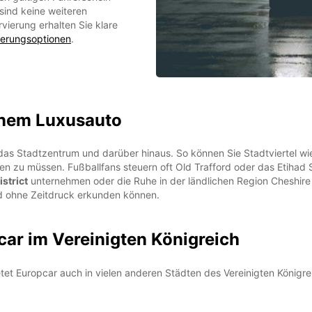
 sind keine weiteren
vierung erhalten Sie klare
herungsoptionen
.
inem Luxusauto
as Stadtzentrum und darüber hinaus. So können Sie Stadtviertel w
en zu müssen. Fußballfans steuern oft Old Trafford oder das Etihad
strict
unternehmen oder die Ruhe in der ländlichen Region Cheshire 
nd ohne Zeitdruck erkunden können.
car im Vereinigten Königreich
ietet Europcar auch in vielen anderen Städten des Vereinigten König