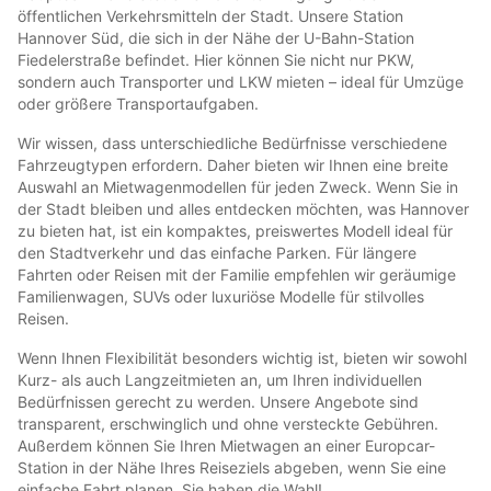
öffentlichen Verkehrsmitteln der Stadt. Unsere Station
Hannover Süd, die sich in der Nähe der U-Bahn-Station
Fiedelerstraße befindet. Hier können Sie nicht nur PKW,
sondern auch Transporter und LKW mieten – ideal für Umzüge
oder größere Transportaufgaben.
Wir wissen, dass unterschiedliche Bedürfnisse verschiedene
Fahrzeugtypen erfordern. Daher bieten wir Ihnen eine breite
Auswahl an Mietwagenmodellen für jeden Zweck. Wenn Sie in
der Stadt bleiben und alles entdecken möchten, was Hannover
zu bieten hat, ist ein kompaktes, preiswertes Modell ideal für
den Stadtverkehr und das einfache Parken. Für längere
Fahrten oder Reisen mit der Familie empfehlen wir geräumige
Familienwagen, SUVs oder luxuriöse Modelle für stilvolles
Reisen.
Wenn Ihnen Flexibilität besonders wichtig ist, bieten wir sowohl
Kurz- als auch Langzeitmieten an, um Ihren individuellen
Bedürfnissen gerecht zu werden. Unsere Angebote sind
transparent, erschwinglich und ohne versteckte Gebühren.
Außerdem können Sie Ihren Mietwagen an einer Europcar-
Station in der Nähe Ihres Reiseziels abgeben, wenn Sie eine
einfache Fahrt planen. Sie haben die Wahl!