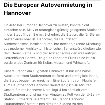
Die Europcar Autovermietung in
Hannover
Ein Auto bei Europcar Hannover zu mieten, könnte nicht
einfacher sein. Mit vier strategisch günstig gelegenen Stationen
in der Stadt finden Sie mit Sicherheit die Station, die für Sie am
besten erreichbar ist. Hannover, die Hauptstadt
Niedersachsens, besticht durch ihre beeindruckende Mischung
aus moderner Architektur, historischen Sehenswürdigkeiten wie
dem Neuen Rathaus und der Altstadt sowie den weitläufigen
Herrenhäuser Gärten. Die grüne Stadt am Fluss Leine ist ein
pulsierendes Zentrum für Kultur, Messen und Wirtschaft.
Unsere Station am Flughafen Hannover ist nur eine halbe
Autostunde vom Stadtzentrum entfernt und ermöglicht Ihnen,
die Stadt bequem zu erreichen. Eine Zugfahrt vom Flughafen
zum Hauptbahnhof Hannover dauert lediglich 18 Minuten.
Unsere Station Hannover Nord liegt 4 km nördlich vom
Stadtzentrum und ist nur vier Minuten zu Fuß von der U-Bahn-
Station Büttnerstraße entfernt. Die Station Hannover
Hauptbahnhof bietet einen direkten Zugang zu den