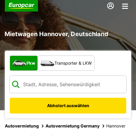
Mietwagen Hannover, Deutschland
Welche Art von Fahrzeug?
Pkw
Transporter & LKW
Abholort auswählen
Autovermietung
Autovermietung Germany
Hannover