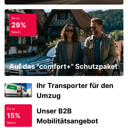
Bis zu
29%
Rabatt
Auf das "comfort+" Schutzpaket
Ihr Transporter für den
Umzug
Unser B2B
Bis zu
15%
Mobilitätsangebot
Rabatt