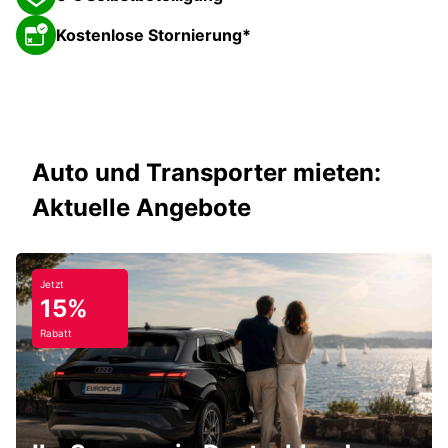
Kostenlose Stornierung*
Auto und Transporter mieten:
Aktuelle Angebote
Jetzt
15%
Rabatt