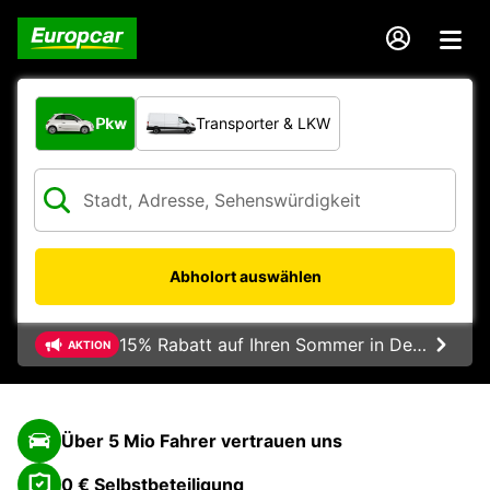
Welche Art von Fahrzeug?
Pkw
Transporter & LKW
Abholort auswählen
15% Rabatt auf Ihren Sommer in Deutschland
AKTION
Über 5 Mio Fahrer vertrauen uns
0 € Selbstbeteiligung