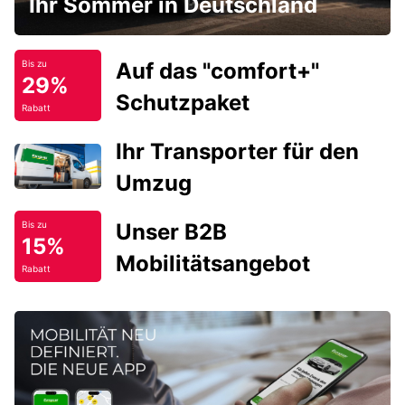
Ihr Sommer in Deutschland
Auf das "comfort+"
Bis zu
29%
Schutzpaket
Rabatt
Ihr Transporter für den
Umzug
Unser B2B
Bis zu
15%
Mobilitätsangebot
Rabatt