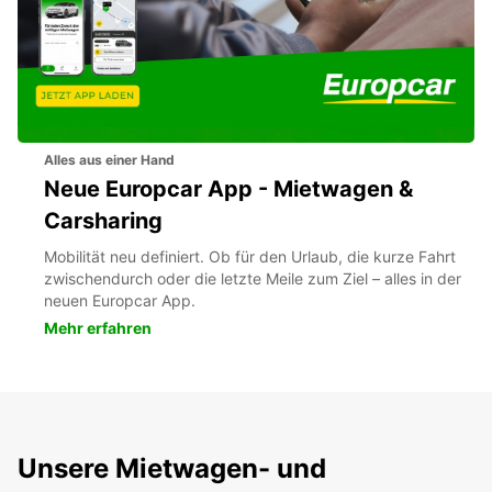
Alles aus einer Hand
Neue Europcar App - Mietwagen &
Carsharing
Mobilität neu definiert. Ob für den Urlaub, die kurze Fahrt
zwischendurch oder die letzte Meile zum Ziel – alles in der
neuen Europcar App.
Mehr erfahren
Unsere Mietwagen- und