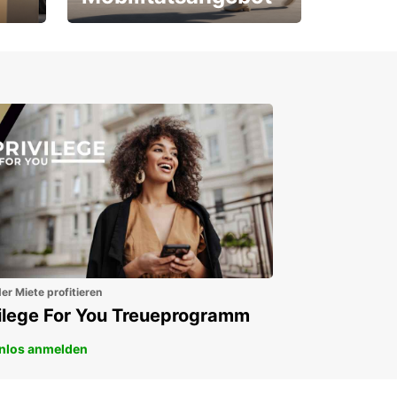
Für Neu- und
Bestandskunden
er Miete profitieren
vilege For You Treueprogramm
nlos anmelden