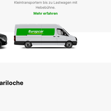
vergessliches Abenteuer in Patagonien!
Kleintransportern bis zu Lastwagen mit
Hebebühne.
Mehr erfahren
ariloche