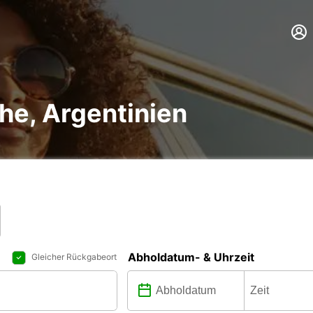
he, Argentinien
Abholdatum- & Uhrzeit
Gleicher Rückgabeort