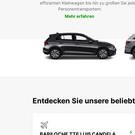
effizienten Kleinwagen bis hin zu großen
Sie jed
Personentransportern
Mehr erfahren
Entdecken Sie unsere belieb
BARILOCHE TTE LUIS CANDELARIA FLUGHAFEN