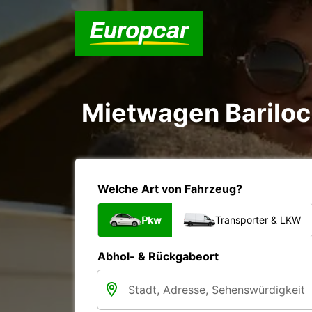
Mietwagen Bariloc
Welche Art von Fahrzeug?
Pkw
Transporter & LKW
Abhol- & Rückgabeort