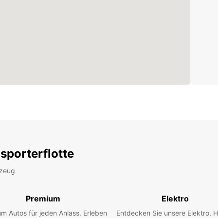
sporterflotte
rzeug
Premium
Elektro
m Autos für jeden Anlass. Erleben
Entdecken Sie unsere Elektro, H