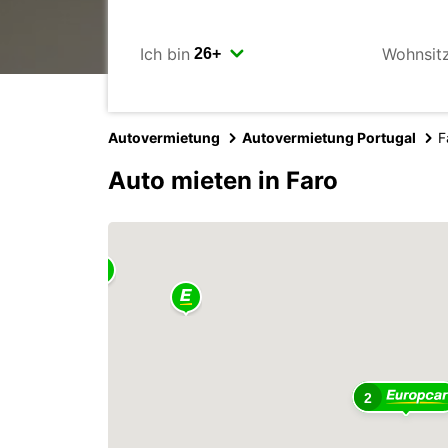
Ich bin
Wohnsit
Autovermietung
Autovermietung Portugal
F
Auto mieten in Faro
2