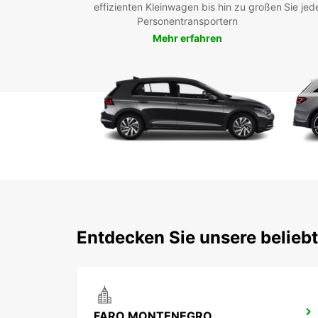
effizienten Kleinwagen bis hin zu großen
Sie jed
Personentransportern
Mehr erfahren
Entdecken Sie unsere belieb
FARO MONTENEGRO