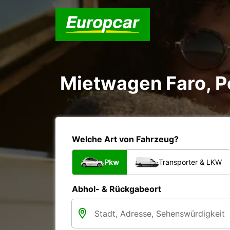
Mietwagen Faro, P
Welche Art von Fahrzeug?
Pkw
Transporter & LKW
Abhol- & Rückgabeort