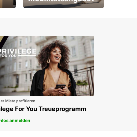
Für Neu- und
Bestandskunden
er Miete profitieren
vilege For You Treueprogramm
nlos anmelden