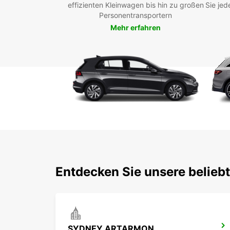
effizienten Kleinwagen bis hin zu großen
Sie jed
Personentransportern
Mehr erfahren
Entdecken Sie unsere belieb
SYDNEY ARTARMON