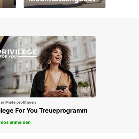
Für Neu- und
Bestandskunden
er Miete profitieren
vilege For You Treueprogramm
nlos anmelden