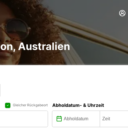
n, Australien
Abholdatum- & Uhrzeit
Gleicher Rückgabeort