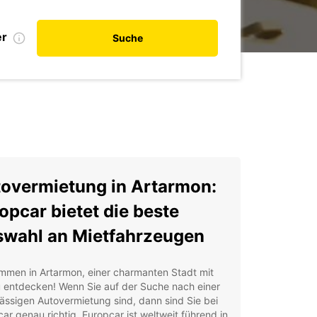
er
Suche
overmietung in Artarmon:
opcar bietet die beste
wahl an Mietfahrzeugen
mmen in Artarmon, einer charmanten Stadt mit
u entdecken! Wenn Sie auf der Suche nach einer
ässigen Autovermietung sind, dann sind Sie bei
ar genau richtig. Europcar ist weltweit führend in