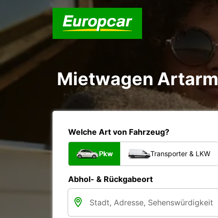
Mietwagen Artarmo
Welche Art von Fahrzeug?
Pkw
Transporter & LKW
Abhol- & Rückgabeort