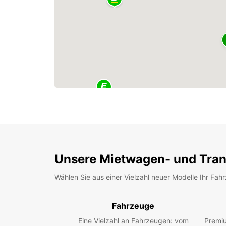
Unsere Mietwagen- und Tran
Wählen Sie aus einer Vielzahl neuer Modelle Ihr Fah
Fahrzeuge
Eine Vielzahl an Fahrzeugen: vom
Premiu