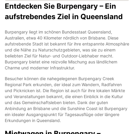
Entdecken Sie Burpengary – Ein
aufstrebendes Ziel in Queensland
Burpengary liegt im schönen Bundesstaat Queensland,
Australien, etwa 40 Kilometer nördlich von Brisbane. Diese
aufstrebende Stadt ist bekannt für ihre entspannte Atmosphäre
und die Nähe zu Naturschutzgebieten, was sie zu einem
beliebten Ziel für Natur- und Outdoor-Liebhaber macht.
Burpengary bietet eine reizvolle Mischung aus ländlichem
Charme und moderner Infrastruktur.
Besucher können die nahegelegenen Burpengary Creek
Regional Park erkunden, der ideal zum Wandern, Radfahren
und Picknicken ist. Die Region ist auch für ihre lokalen Märkte
und Veranstaltungen bekannt, die einen Einblick in die Kultur
und das Gemeinschaftsleben bieten. Dank der guten
Anbindung an Brisbane und die Sunshine Coast ist Burpengary
ein idealer Ausgangspunkt für Tagesausflüge oder längere
Erkundungen in Queensland.
Mietwagen in Burpengary –