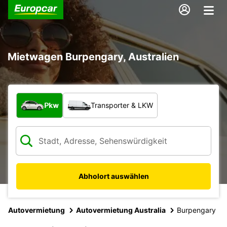
Mietwagen Burpengary, Australien
Welche Art von Fahrzeug?
Pkw
Transporter & LKW
Abholort auswählen
Autovermietung
Autovermietung Australia
Burpengary