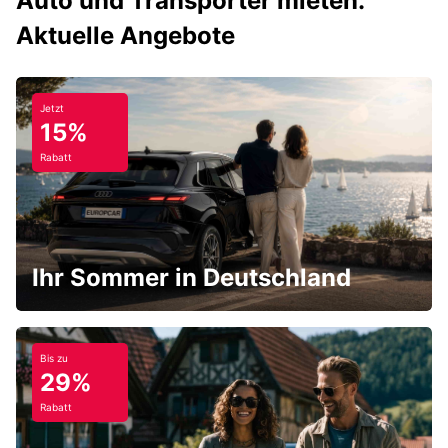
Auto und Transporter mieten:
Aktuelle Angebote
Jetzt
15%
Rabatt
Ihr Sommer in Deutschland
Bis zu
29%
Rabatt