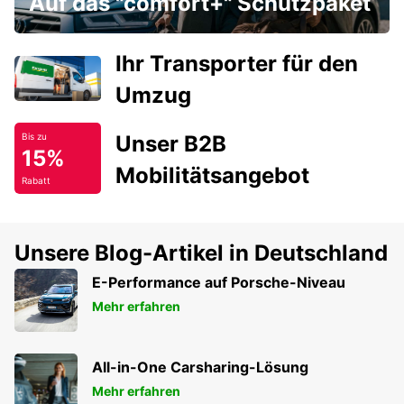
Auf das "comfort+" Schutzpaket
Ihr Transporter für den
Umzug
Unser B2B
Bis zu
15%
Mobilitätsangebot
Rabatt
Unsere Blog-Artikel in Deutschland
E-Performance auf Porsche-Niveau
Mehr erfahren
All-in-One Carsharing-Lösung
Mehr erfahren