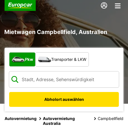
Mietwagen Campbellfield, Australien
Welche Art von Fahrzeug?
Pkw
Transporter & LKW
Abholort auswählen
Autovermietung
Autovermietung
Campbellfield
Australia