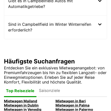
Gibt es in Campbellfield Autos mit
Automatikgetriebe?
Sind in Campbellfield im Winter Winterreifen
erforderlich?
Häufigste Suchanfragen
Entdecken Sie ein exklusives Mietwagenangebot: von
Premiumfahrzeugen bis hin zu flexiblen Langzeit- oder
Einwegmietoptionen. Erleben Sie auf jeder Reise
Komfort, Flexibilität und höchste Qualität.
Saisonziele
Top Reiseziele
Mietwagen Mailand
Mietwagen in Bari
Mietwagen in Dublin
Mietwagen in Palma
Mietwagen in Venedig
Mietwagen in Palermo